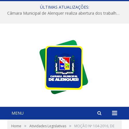
ÚLTIMAS ATUALIZAÇÕES:
Câmara Municipal de Alenquer realiza abertura dos trabalhos do 4º Período Legislativo
MENU
»
»
Home
Atividades Legislativas
MOÇÃO Nº 104-2016, DE