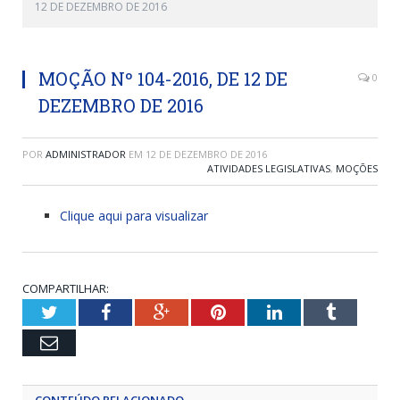
12 DE DEZEMBRO DE 2016
MOÇÃO Nº 104-2016, DE 12 DE
0
DEZEMBRO DE 2016
POR
ADMINISTRADOR
EM
12 DE DEZEMBRO DE 2016
ATIVIDADES LEGISLATIVAS
,
MOÇÕES
Clique aqui para visualizar
COMPARTILHAR:
Twitter
Facebook
Google+
Pinterest
LinkedIn
Tumblr
Email