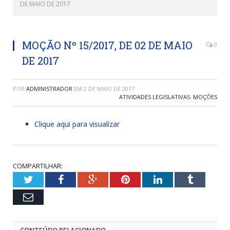
DE MAIO DE 2017
MOÇÃO Nº 15/2017, DE 02 DE MAIO
0
DE 2017
POR
ADMINISTRADOR
EM
2 DE MAIO DE 2017
ATIVIDADES LEGISLATIVAS
,
MOÇÕES
Clique aqui para visualizar
COMPARTILHAR:
Twitter
Facebook
Google+
Pinterest
LinkedIn
Tumblr
Email