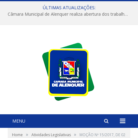
ÚLTIMAS ATUALIZAÇÕES:
Câmara Municipal de Alenquer realiza abertura dos trabalhos do 4º Período Legislativo
MENU
»
»
Home
Atividades Legislativas
MOÇÃO Nº 15/2017, DE 02