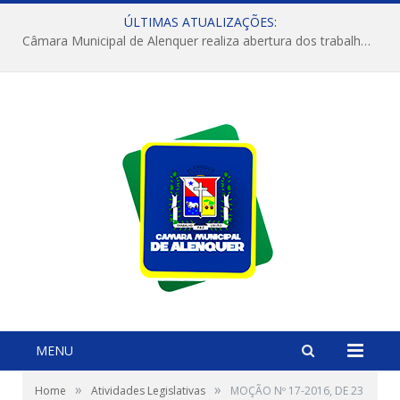
ÚLTIMAS ATUALIZAÇÕES:
Câmara Municipal de Alenquer realiza abertura dos trabalhos do 4º Período Legislativo
MENU
»
»
Home
Atividades Legislativas
MOÇÃO Nº 17-2016, DE 23