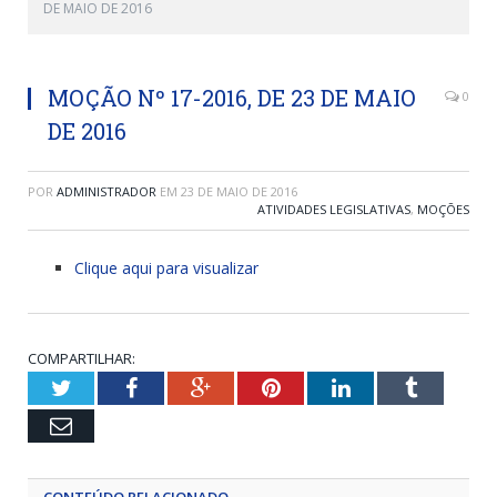
DE MAIO DE 2016
MOÇÃO Nº 17-2016, DE 23 DE MAIO
0
DE 2016
POR
ADMINISTRADOR
EM
23 DE MAIO DE 2016
ATIVIDADES LEGISLATIVAS
,
MOÇÕES
Clique aqui para visualizar
COMPARTILHAR:
Twitter
Facebook
Google+
Pinterest
LinkedIn
Tumblr
Email