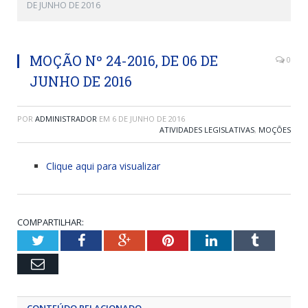
DE JUNHO DE 2016
MOÇÃO Nº 24-2016, DE 06 DE
0
JUNHO DE 2016
POR
ADMINISTRADOR
EM
6 DE JUNHO DE 2016
ATIVIDADES LEGISLATIVAS
,
MOÇÕES
Clique aqui para visualizar
COMPARTILHAR:
Twitter
Facebook
Google+
Pinterest
LinkedIn
Tumblr
Email