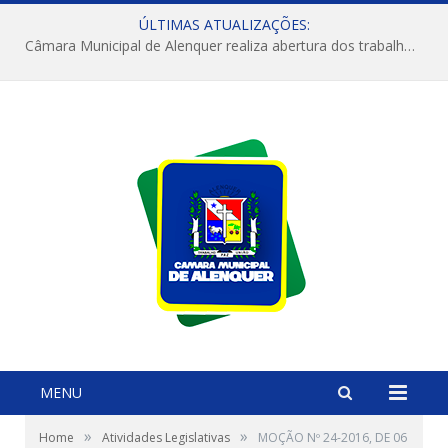
ÚLTIMAS ATUALIZAÇÕES:
Câmara Municipal de Alenquer realiza abertura dos trabalhos do 4º Período Legislativo
MENU
»
»
Home
Atividades Legislativas
MOÇÃO Nº 24-2016, DE 06