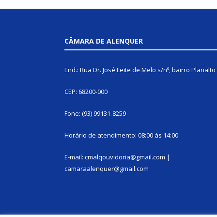
CÂMARA DE ALENQUER
End.: Rua Dr. José Leite de Melo s/nº, bairro Planalto
CEP: 68200-000
Fone: (93) 99131-8259
Horário de atendimento: 08:00 às 14:00
E-mail: cmalqouvidoria@gmail.com |
camaraalenquer@gmail.com