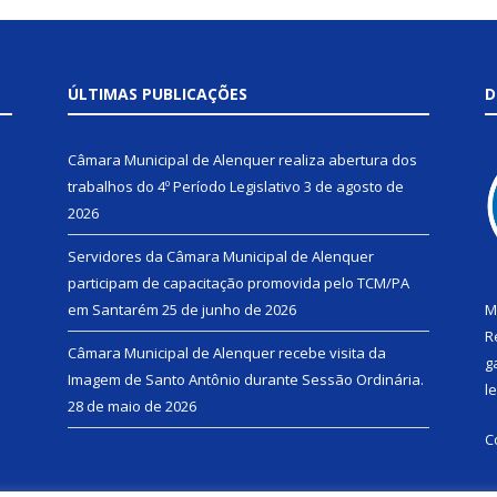
ÚLTIMAS PUBLICAÇÕES
D
Câmara Municipal de Alenquer realiza abertura dos
trabalhos do 4º Período Legislativo
3 de agosto de
2026
Servidores da Câmara Municipal de Alenquer
participam de capacitação promovida pelo TCM/PA
em Santarém
25 de junho de 2026
M
R
Câmara Municipal de Alenquer recebe visita da
g
Imagem de Santo Antônio durante Sessão Ordinária.
l
28 de maio de 2026
C