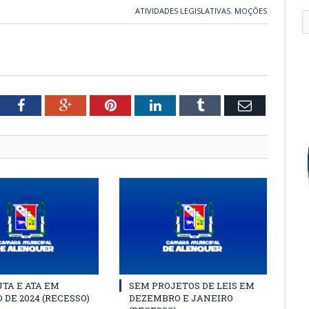
ATIVIDADES LEGISLATIVAS
,
MOÇÕES
tter
Facebook
Google+
Pinterest
LinkedIn
Tumblr
Email
TA E ATA EM
SEM PROJETOS DE LEIS EM
 DE 2024 (RECESSO)
DEZEMBRO E JANEIRO