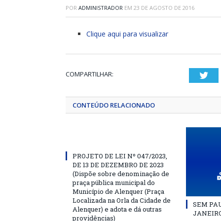
POR
ADMINISTRADOR
EM
23 DE AGOSTO DE 2016
Clique aqui para visualizar
COMPARTILHAR:
Twi
CONTEÚDO RELACIONADO
PROJETO DE LEI Nº 047/2023,
DE 13 DE DEZEMBRO DE 2023
(Dispõe sobre denominação de
praça pública municipal do
Município de Alenquer (Praça
Localizada na Orla da Cidade de
SEM PAU
Alenquer) e adota e dá outras
JANEIRO
providências)