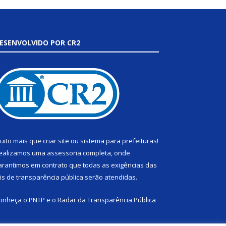
ESENVOLVIDO POR CR2
uito mais que
criar site
ou
sistema para prefeituras
!
ealizamos uma
assessoria
completa, onde
arantimos em contrato que todas as exigências das
eis de transparência pública
serão atendidas.
onheça o
PNTP
e o
Radar da Transparência Pública