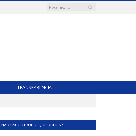
S
TRANSPARÊNCIA
NÃO ENCONTROU O QUE QUERIA?