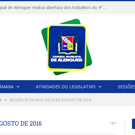
Câmara Municipal de Alenquer realiza abertura dos trabalhos do 4º Período Legislativo
CÂMARA
ATIVIDADES DO LEGISLATIVO
SESSÕE
»
s
MOÇÃO Nº 54-2016, DE 23 DE AGOSTO DE 2016
AGOSTO DE 2016
0