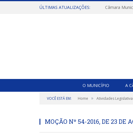
ÚLTIMAS ATUALIZAÇÕES:
O MUNICÍPIO
A 
»
VOCÊ ESTÁ EM:
Home
Atividades Legislativa
MOÇÃO Nº 54-2016, DE 23 DE 