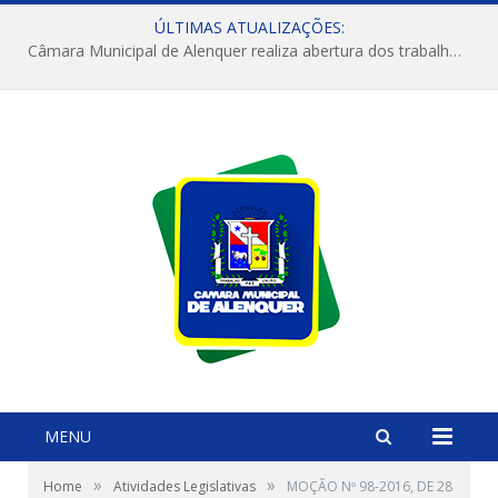
ÚLTIMAS ATUALIZAÇÕES:
Câmara Municipal de Alenquer realiza abertura dos trabalhos do 4º Período Legislativo
MENU
»
»
Home
Atividades Legislativas
MOÇÃO Nº 98-2016, DE 28