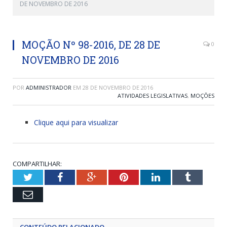
DE NOVEMBRO DE 2016
MOÇÃO Nº 98-2016, DE 28 DE
0
NOVEMBRO DE 2016
POR
ADMINISTRADOR
EM
28 DE NOVEMBRO DE 2016
ATIVIDADES LEGISLATIVAS
,
MOÇÕES
Clique aqui para visualizar
COMPARTILHAR:
Twitter
Facebook
Google+
Pinterest
LinkedIn
Tumblr
Email