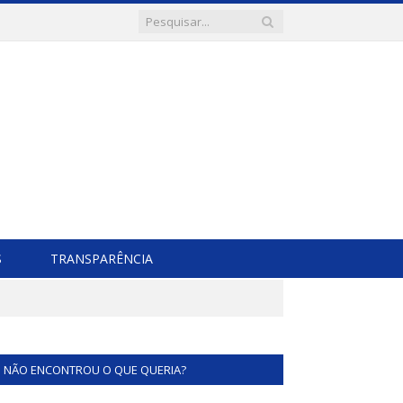
S
TRANSPARÊNCIA
NÃO ENCONTROU O QUE QUERIA?