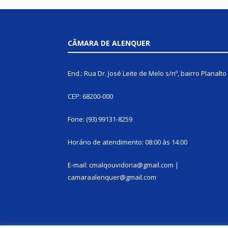
CÂMARA DE ALENQUER
End.: Rua Dr. José Leite de Melo s/nº, bairro Planalto
CEP: 68200-000
Fone: (93) 99131-8259
Horário de atendimento: 08:00 às 14:00
E-mail: cmalqouvidoria@gmail.com |
camaraalenquer@gmail.com