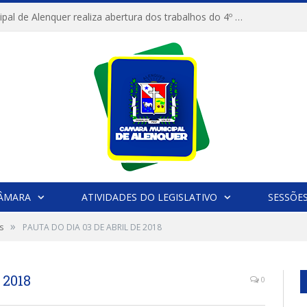
Câmara Municipal de Alenquer realiza abertura dos trabalhos do 4º Período Legislativo
CÂMARA
ATIVIDADES DO LEGISLATIVO
SESSÕE
»
s
PAUTA DO DIA 03 DE ABRIL DE 2018
 2018
0