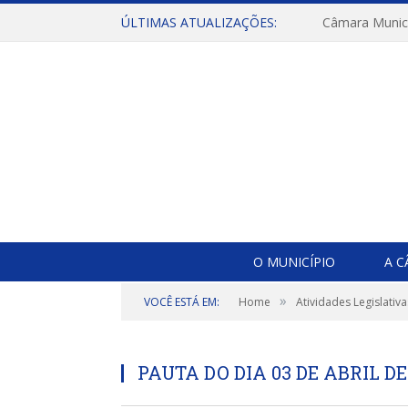
ÚLTIMAS ATUALIZAÇÕES:
O MUNICÍPIO
A 
»
VOCÊ ESTÁ EM:
Home
Atividades Legislativa
PAUTA DO DIA 03 DE ABRIL DE