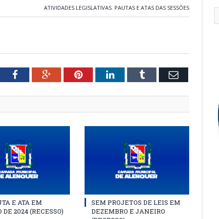
ATIVIDADES LEGISLATIVAS
,
PAUTAS E ATAS DAS SESSÕES
tter
Facebook
Google+
Pinterest
LinkedIn
Tumblr
Email
TA E ATA EM
SEM PROJETOS DE LEIS EM
 DE 2024 (RECESSO)
DEZEMBRO E JANEIRO