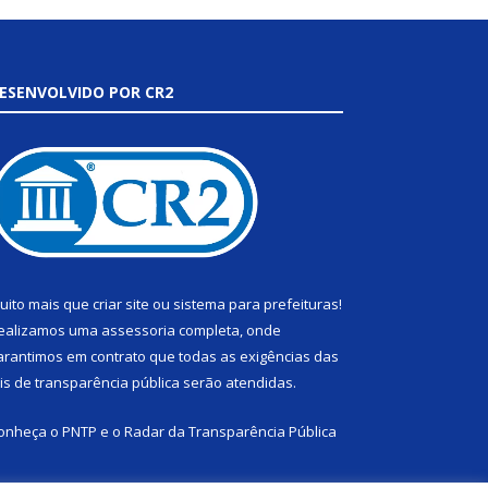
ESENVOLVIDO POR CR2
uito mais que
criar site
ou
sistema para prefeituras
!
ealizamos uma
assessoria
completa, onde
arantimos em contrato que todas as exigências das
eis de transparência pública
serão atendidas.
onheça o
PNTP
e o
Radar da Transparência Pública