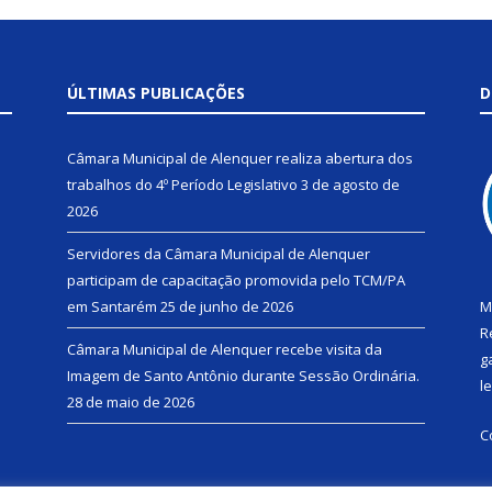
ÚLTIMAS PUBLICAÇÕES
D
Câmara Municipal de Alenquer realiza abertura dos
trabalhos do 4º Período Legislativo
3 de agosto de
2026
Servidores da Câmara Municipal de Alenquer
participam de capacitação promovida pelo TCM/PA
em Santarém
25 de junho de 2026
M
R
Câmara Municipal de Alenquer recebe visita da
g
Imagem de Santo Antônio durante Sessão Ordinária.
l
28 de maio de 2026
C