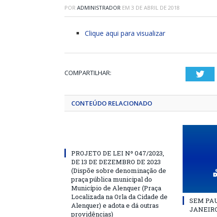
POR
ADMINISTRADOR
EM
3 DE ABRIL DE 2018
Clique aqui para visualizar
COMPARTILHAR:
Twi
CONTEÚDO RELACIONADO
PROJETO DE LEI Nº 047/2023,
DE 13 DE DEZEMBRO DE 2023
(Dispõe sobre denominação de
praça pública municipal do
Município de Alenquer (Praça
Localizada na Orla da Cidade de
SEM PAU
Alenquer) e adota e dá outras
JANEIRO
providências)