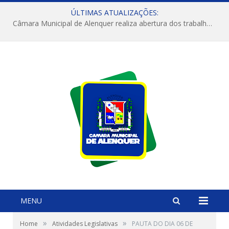
ÚLTIMAS ATUALIZAÇÕES:
Câmara Municipal de Alenquer realiza abertura dos trabalhos do 4º Período Legislativo
MENU
»
»
Home
Atividades Legislativas
PAUTA DO DIA 06 DE