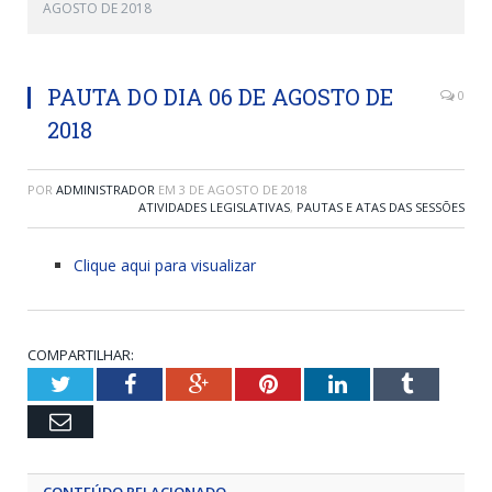
AGOSTO DE 2018
PAUTA DO DIA 06 DE AGOSTO DE
0
2018
POR
ADMINISTRADOR
EM
3 DE AGOSTO DE 2018
ATIVIDADES LEGISLATIVAS
,
PAUTAS E ATAS DAS SESSÕES
Clique aqui para visualizar
COMPARTILHAR:
Twitter
Facebook
Google+
Pinterest
LinkedIn
Tumblr
Email