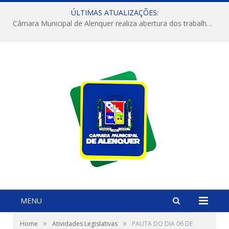
ÚLTIMAS ATUALIZAÇÕES:
Câmara Municipal de Alenquer realiza abertura dos trabalhos do 4º Período Legislativo
MENU
»
»
Home
Atividades Legislativas
PAUTA DO DIA 06 DE