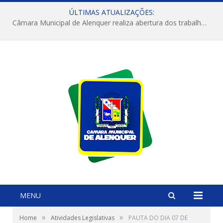
ÚLTIMAS ATUALIZAÇÕES:
Câmara Municipal de Alenquer realiza abertura dos trabalhos do 4º Período Legislativo
MENU
»
»
Home
Atividades Legislativas
PAUTA DO DIA 07 DE