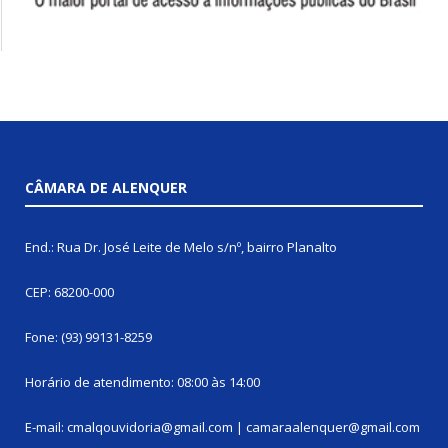
CÂMARA DE ALENQUER
End.: Rua Dr. José Leite de Melo s/nº, bairro Planalto
CEP: 68200-000
Fone: (93) 99131-8259
Horário de atendimento: 08:00 às 14:00
E-mail: cmalqouvidoria@gmail.com | camaraalenquer@gmail.com