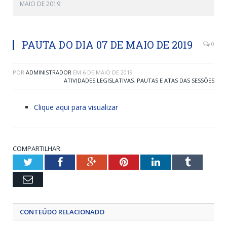
MAIO DE 2019
PAUTA DO DIA 07 DE MAIO DE 2019
0
POR
ADMINISTRADOR
EM
6 DE MAIO DE 2019
ATIVIDADES LEGISLATIVAS
,
PAUTAS E ATAS DAS SESSÕES
Clique aqui para visualizar
COMPARTILHAR:
Twitter
Facebook
Google+
Pinterest
LinkedIn
Tumblr
Email
CONTEÚDO RELACIONADO