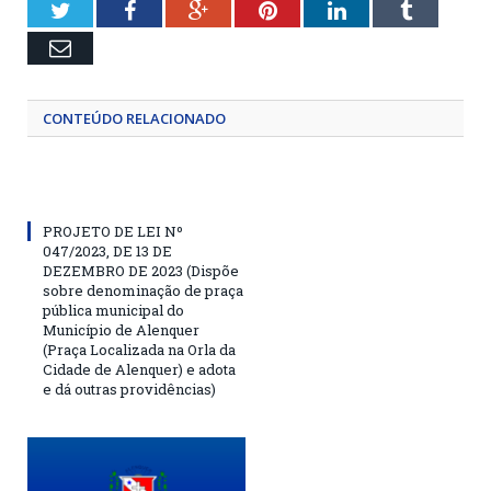
Twitter
Facebook
Google+
Pinterest
LinkedIn
Tumblr
Email
CONTEÚDO RELACIONADO
PROJETO DE LEI Nº
047/2023, DE 13 DE
DEZEMBRO DE 2023 (Dispõe
sobre denominação de praça
pública municipal do
Município de Alenquer
(Praça Localizada na Orla da
Cidade de Alenquer) e adota
e dá outras providências)