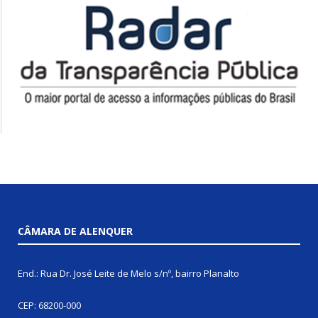
CÂMARA DE ALENQUER
End.: Rua Dr. José Leite de Melo s/nº, bairro Planalto
CEP: 68200-000