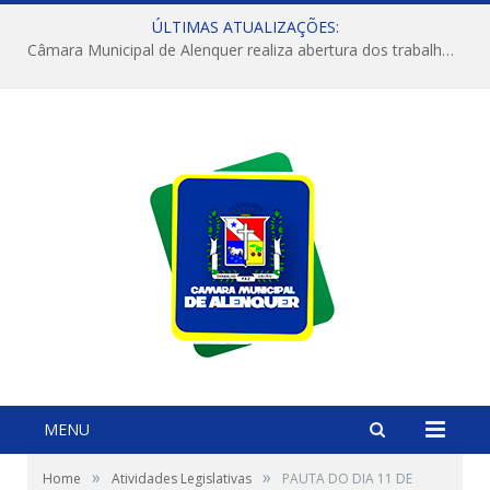
ÚLTIMAS ATUALIZAÇÕES:
Câmara Municipal de Alenquer realiza abertura dos trabalhos do 4º Período Legislativo
MENU
»
»
Home
Atividades Legislativas
PAUTA DO DIA 11 DE