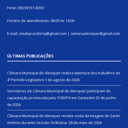
Fone: (93) 99131-8259
Horário de atendimento: 08:00 às 14:00
E-mail: cmalqouvidoria@gmail.com | camaraalenquer@gmail.com
ÚLTIMAS PUBLICAÇÕES
Câmara Municipal de Alenquer realiza abertura dos trabalhos do
4º Período Legislativo
3 de agosto de 2026
Servidores da Câmara Municipal de Alenquer participam de
capacitação promovida pelo TCM/PA em Santarém
25 de junho
de 2026
Câmara Municipal de Alenquer recebe visita da Imagem de Santo
Antônio durante Sessão Ordinária.
28 de maio de 2026