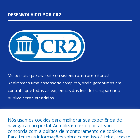
DESENVOLVIDO POR CR2
Muito mais que
criar site
ou
sistema para prefeituras
!
Realizamos uma
assessoria
completa, onde garantimos em
contrato que todas as exigências das
leis de transparência
pública
serão atendidas.
Conheça o
PNTP
e o
Radar da Transparência Pública
Nós usamos cookies para melhorar sua experiência de
navegação no portal. Ao utilizar nosso portal, você
concorda com a política de monitoramento de cookies.
Para ter mais informações sobre como isso é feito, acesse