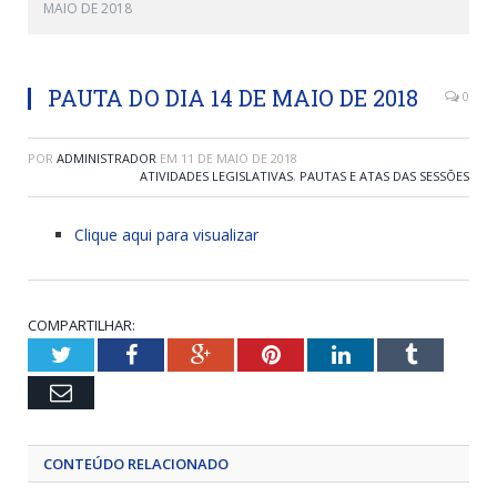
MAIO DE 2018
PAUTA DO DIA 14 DE MAIO DE 2018
0
POR
ADMINISTRADOR
EM
11 DE MAIO DE 2018
ATIVIDADES LEGISLATIVAS
,
PAUTAS E ATAS DAS SESSÕES
Clique aqui para visualizar
COMPARTILHAR:
Twitter
Facebook
Google+
Pinterest
LinkedIn
Tumblr
Email
CONTEÚDO RELACIONADO