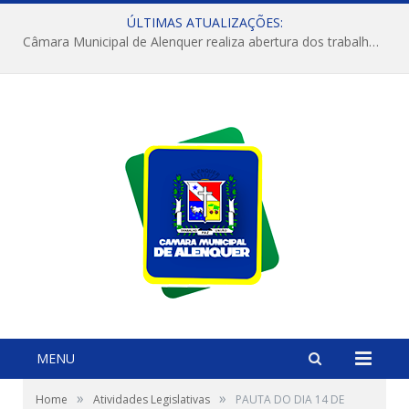
ÚLTIMAS ATUALIZAÇÕES:
Câmara Municipal de Alenquer realiza abertura dos trabalhos do 4º Período Legislativo
MENU
»
»
Home
Atividades Legislativas
PAUTA DO DIA 14 DE