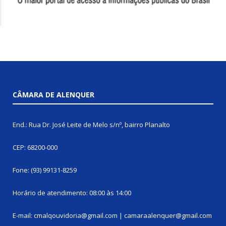
CÂMARA DE ALENQUER
End.: Rua Dr. José Leite de Melo s/nº, bairro Planalto
CEP: 68200-000
Fone: (93) 99131-8259
Horário de atendimento: 08:00 às 14:00
E-mail: cmalqouvidoria@gmail.com | camaraalenquer@gmail.com