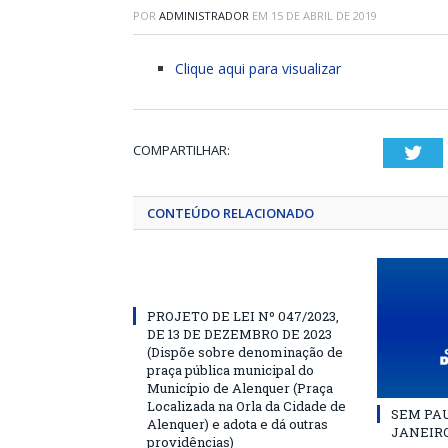
POR
ADMINISTRADOR
EM
15 DE ABRIL DE 2019
Clique aqui para visualizar
COMPARTILHAR:
Twi
CONTEÚDO RELACIONADO
PROJETO DE LEI Nº 047/2023,
DE 13 DE DEZEMBRO DE 2023
(Dispõe sobre denominação de
praça pública municipal do
Município de Alenquer (Praça
Localizada na Orla da Cidade de
SEM PAU
Alenquer) e adota e dá outras
JANEIRO
providências)