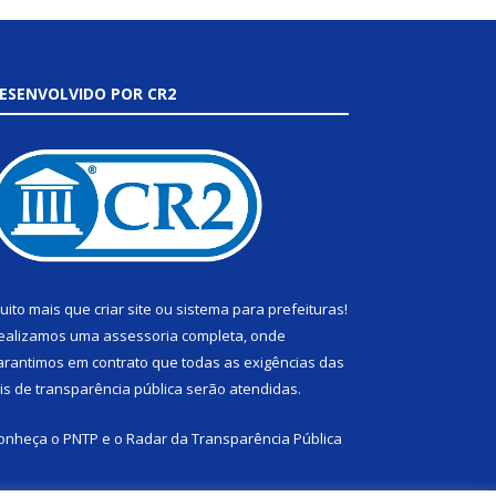
ESENVOLVIDO POR CR2
uito mais que
criar site
ou
sistema para prefeituras
!
ealizamos uma
assessoria
completa, onde
arantimos em contrato que todas as exigências das
eis de transparência pública
serão atendidas.
onheça o
PNTP
e o
Radar da Transparência Pública