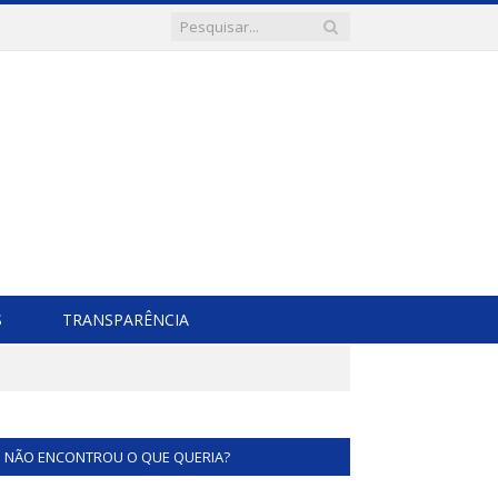
S
TRANSPARÊNCIA
NÃO ENCONTROU O QUE QUERIA?