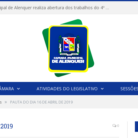
Câmara Municipal de Alenquer realiza abertura dos trabalhos do 4º Período Legislativo
CÂMARA
ATIVIDADES DO LEGISLATIVO
SESSÕE
»
s
PAUTA DO DIA 16 DE ABRIL DE 2019
2019
0