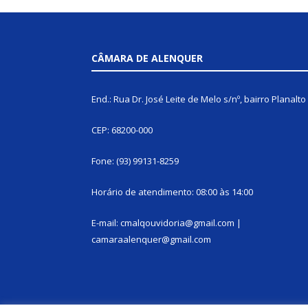
CÂMARA DE ALENQUER
End.: Rua Dr. José Leite de Melo s/nº, bairro Planalto
CEP: 68200-000
Fone: (93) 99131-8259
Horário de atendimento: 08:00 às 14:00
E-mail: cmalqouvidoria@gmail.com |
camaraalenquer@gmail.com