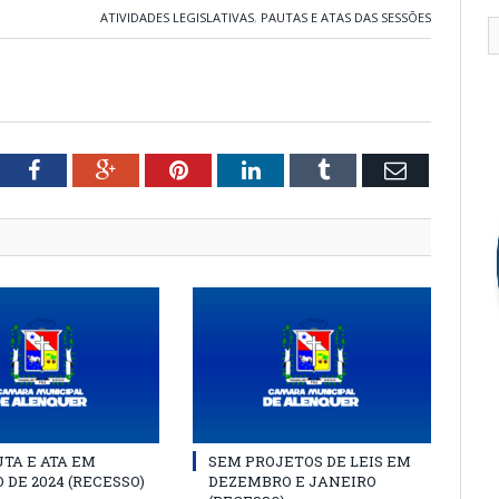
ATIVIDADES LEGISLATIVAS
,
PAUTAS E ATAS DAS SESSÕES
tter
Facebook
Google+
Pinterest
LinkedIn
Tumblr
Email
TA E ATA EM
SEM PROJETOS DE LEIS EM
 DE 2024 (RECESSO)
DEZEMBRO E JANEIRO