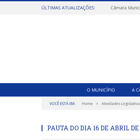
ÚLTIMAS ATUALIZAÇÕES:
O MUNICÍPIO
A 
»
VOCÊ ESTÁ EM:
Home
Atividades Legislativa
PAUTA DO DIA 16 DE ABRIL DE 