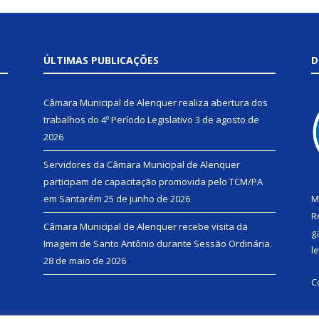
ÚLTIMAS PUBLICAÇÕES
D
Câmara Municipal de Alenquer realiza abertura dos
trabalhos do 4º Período Legislativo
3 de agosto de
2026
Servidores da Câmara Municipal de Alenquer
participam de capacitação promovida pelo TCM/PA
em Santarém
25 de junho de 2026
M
R
Câmara Municipal de Alenquer recebe visita da
g
Imagem de Santo Antônio durante Sessão Ordinária.
l
28 de maio de 2026
C