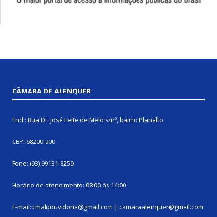
CÂMARA DE ALENQUER
End.: Rua Dr. José Leite de Melo s/nº, bairro Planalto
CEP: 68200-000
Fone: (93) 99131-8259
Horário de atendimento: 08:00 às 14:00
E-mail: cmalqouvidoria@gmail.com | camaraalenquer@gmail.com