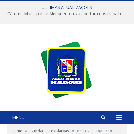
ÚLTIMAS ATUALIZAÇÕES:
Câmara Municipal de Alenquer realiza abertura dos trabalhos do 4º Período Legislativo
MENU
»
»
Home
Atividades Legislativas
PAUTA DO DIA 17 DE