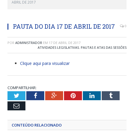
ABRIL DE 2017
PAUTA DO DIA 17 DE ABRIL DE 2017
0
POR
ADMINISTRADOR
EM
17 DE ABRIL DE 2017
ATIVIDADES LEGISLATIVAS
,
PAUTAS E ATAS DAS SESSÕES
Clique aqui para visualizar
COMPARTILHAR:
Twitter
Facebook
Google+
Pinterest
LinkedIn
Tumblr
Email
CONTEÚDO RELACIONADO