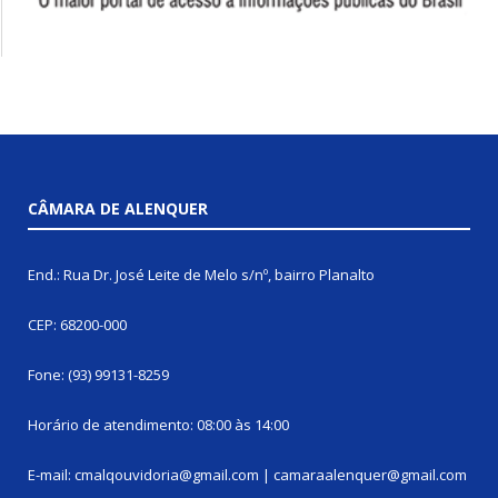
CÂMARA DE ALENQUER
End.: Rua Dr. José Leite de Melo s/nº, bairro Planalto
CEP: 68200-000
Fone: (93) 99131-8259
Horário de atendimento: 08:00 às 14:00
E-mail: cmalqouvidoria@gmail.com | camaraalenquer@gmail.com