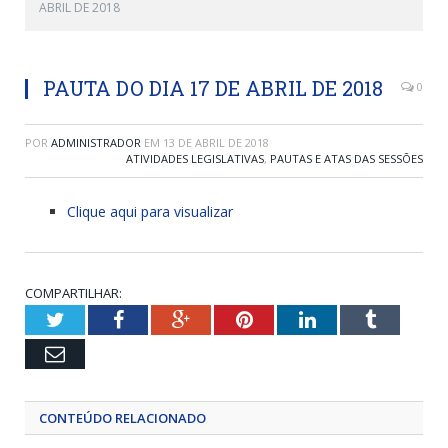
ABRIL DE 2018
PAUTA DO DIA 17 DE ABRIL DE 2018
0
POR
ADMINISTRADOR
EM
13 DE ABRIL DE 2018
ATIVIDADES LEGISLATIVAS
,
PAUTAS E ATAS DAS SESSÕES
Clique aqui para visualizar
COMPARTILHAR:
Twitter
Facebook
Google+
Pinterest
LinkedIn
Tumblr
Email
CONTEÚDO RELACIONADO