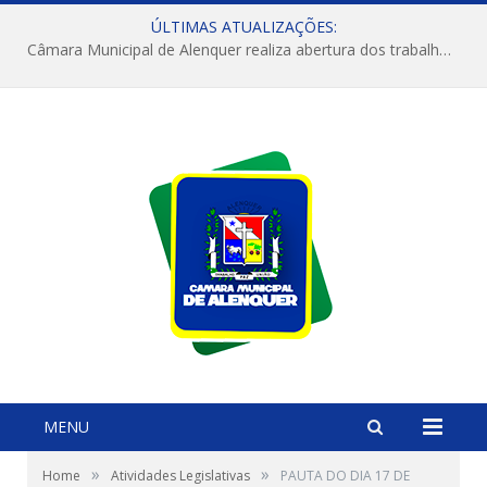
ÚLTIMAS ATUALIZAÇÕES:
Câmara Municipal de Alenquer realiza abertura dos trabalhos do 4º Período Legislativo
MENU
»
»
Home
Atividades Legislativas
PAUTA DO DIA 17 DE