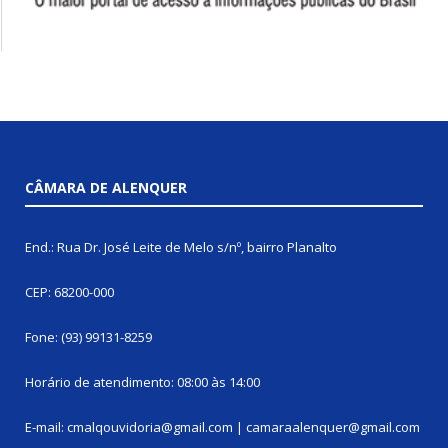
CÂMARA DE ALENQUER
End.: Rua Dr. José Leite de Melo s/nº, bairro Planalto
CEP: 68200-000
Fone: (93) 99131-8259
Horário de atendimento: 08:00 às 14:00
E-mail: cmalqouvidoria@gmail.com | camaraalenquer@gmail.com