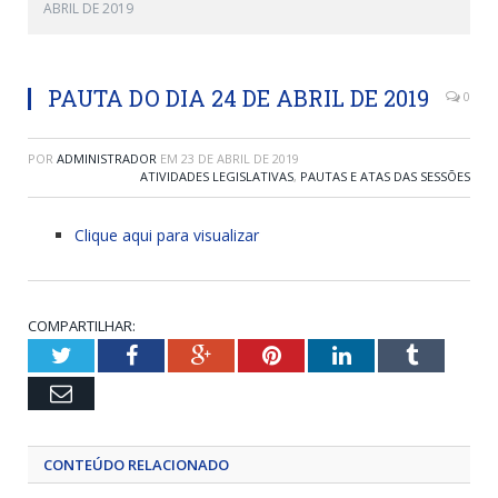
ABRIL DE 2019
PAUTA DO DIA 24 DE ABRIL DE 2019
0
POR
ADMINISTRADOR
EM
23 DE ABRIL DE 2019
ATIVIDADES LEGISLATIVAS
,
PAUTAS E ATAS DAS SESSÕES
Clique aqui para visualizar
COMPARTILHAR:
Twitter
Facebook
Google+
Pinterest
LinkedIn
Tumblr
Email
CONTEÚDO RELACIONADO