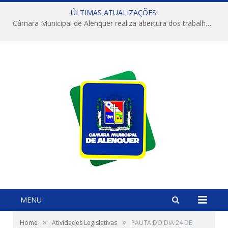
ÚLTIMAS ATUALIZAÇÕES:
Câmara Municipal de Alenquer realiza abertura dos trabalhos do 4º Período Legislativo
MENU
»
»
Home
Atividades Legislativas
PAUTA DO DIA 24 DE