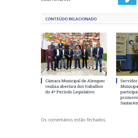
Twi
CONTEÚDO RELACIONADO
Câmara Municipal de Alenquer
Servidor
realiza abertura dos trabalhos
Municipa
do 4º Período Legislativo
particip
promovi
Santaré
Os comentários estão fechados.