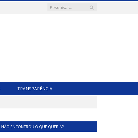
S
TRANSPARÊNCIA
NÃO ENCONTROU O QUE QUERIA?