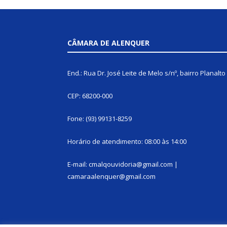
CÂMARA DE ALENQUER
End.: Rua Dr. José Leite de Melo s/nº, bairro Planalto
CEP: 68200-000
Fone: (93) 99131-8259
Horário de atendimento: 08:00 às 14:00
E-mail: cmalqouvidoria@gmail.com |
camaraalenquer@gmail.com