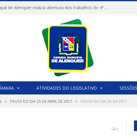
Câmara Municipal de Alenquer realiza abertura dos trabalhos do 4º Período Legislativo
CÂMARA
ATIVIDADES DO LEGISLATIVO
SESSÕE
»
»
s
PAUTA DO DIA 25 DE ABRIL DE 2017
PAUTA DO DIA 25-04-2017
0