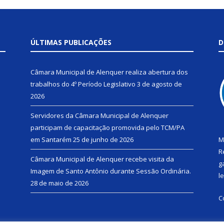
ÚLTIMAS PUBLICAÇÕES
D
Câmara Municipal de Alenquer realiza abertura dos
trabalhos do 4º Período Legislativo
3 de agosto de
2026
Servidores da Câmara Municipal de Alenquer
participam de capacitação promovida pelo TCM/PA
em Santarém
25 de junho de 2026
M
R
Câmara Municipal de Alenquer recebe visita da
g
Imagem de Santo Antônio durante Sessão Ordinária.
l
28 de maio de 2026
C