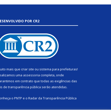
ESENVOLVIDO POR CR2
uito mais que
criar site
ou
sistema para prefeituras
!
ealizamos uma
assessoria
completa, onde
arantimos em contrato que todas as exigências das
eis de transparência pública
serão atendidas.
onheça o
PNTP
e o
Radar da Transparência Pública