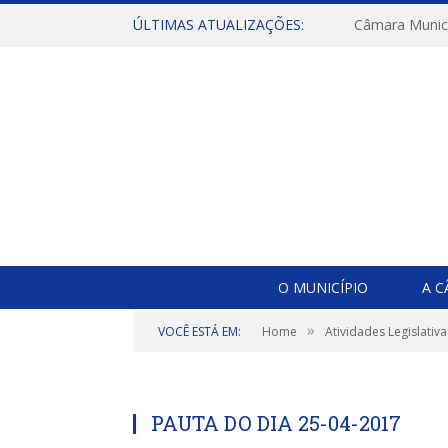
ÚLTIMAS ATUALIZAÇÕES:
O MUNICÍPIO
A 
»
VOCÊ ESTÁ EM:
Home
Atividades Legislativa
PAUTA DO DIA 25-04-2017