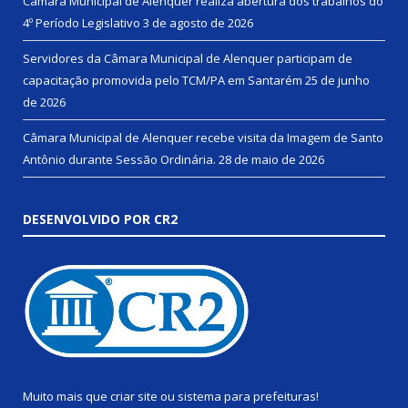
Câmara Municipal de Alenquer realiza abertura dos trabalhos do
4º Período Legislativo
3 de agosto de 2026
Servidores da Câmara Municipal de Alenquer participam de
capacitação promovida pelo TCM/PA em Santarém
25 de junho
de 2026
Câmara Municipal de Alenquer recebe visita da Imagem de Santo
Antônio durante Sessão Ordinária.
28 de maio de 2026
DESENVOLVIDO POR CR2
Muito mais que
criar site
ou
sistema para prefeituras
!