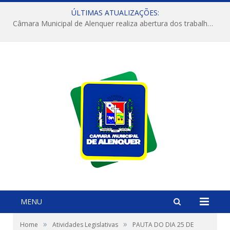
ÚLTIMAS ATUALIZAÇÕES:
Câmara Municipal de Alenquer realiza abertura dos trabalhos do 4º Período Legislativo
MENU
»
»
Home
Atividades Legislativas
PAUTA DO DIA 25 DE