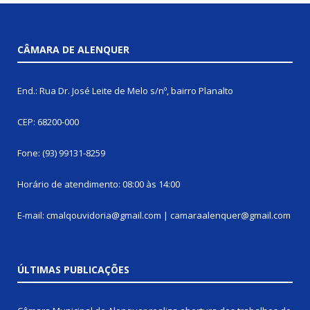
CÂMARA DE ALENQUER
End.: Rua Dr. José Leite de Melo s/nº, bairro Planalto
CEP: 68200-000
Fone: (93) 99131-8259
Horário de atendimento: 08:00 às 14:00
E-mail: cmalqouvidoria@gmail.com | camaraalenquer@gmail.com
ÚLTIMAS PUBLICAÇÕES