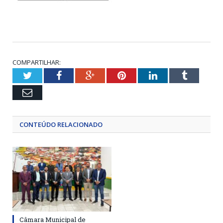
COMPARTILHAR:
Twitter
Facebook
Google+
Pinterest
LinkedIn
Tumblr
Email
CONTEÚDO RELACIONADO
Câmara Municipal de