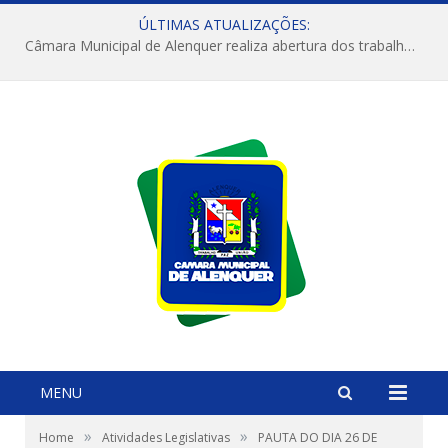
ÚLTIMAS ATUALIZAÇÕES:
Câmara Municipal de Alenquer realiza abertura dos trabalhos do 4º Período Legislativo
MENU
»
»
Home
Atividades Legislativas
PAUTA DO DIA 26 DE