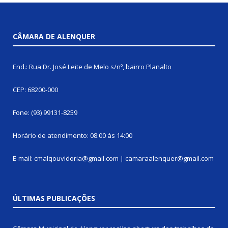
CÂMARA DE ALENQUER
End.: Rua Dr. José Leite de Melo s/nº, bairro Planalto
CEP: 68200-000
Fone: (93) 99131-8259
Horário de atendimento: 08:00 às 14:00
E-mail: cmalqouvidoria@gmail.com | camaraalenquer@gmail.com
ÚLTIMAS PUBLICAÇÕES