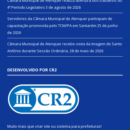
Câmara Municipal de Alenquer realiza abertura dos trabalhos do
4º Período Legislativo
3 de agosto de 2026
Servidores da Câmara Municipal de Alenquer participam de
capacitação promovida pelo TCM/PA em Santarém
25 de junho
de 2026
Câmara Municipal de Alenquer recebe visita da Imagem de Santo
Antônio durante Sessão Ordinária.
28 de maio de 2026
DESENVOLVIDO POR CR2
Muito mais que
criar site
ou
sistema para prefeituras
!