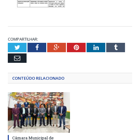
COMPARTILHAR:
Twitter
Facebook
Google+
Pinterest
LinkedIn
Tumblr
Email
CONTEÚDO RELACIONADO
Câmara Municipal de