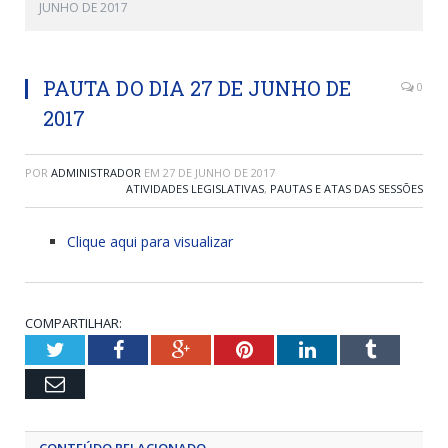
JUNHO DE 2017
PAUTA DO DIA 27 DE JUNHO DE
0
2017
POR
ADMINISTRADOR
EM
27 DE JUNHO DE 2017
ATIVIDADES LEGISLATIVAS
,
PAUTAS E ATAS DAS SESSÕES
Clique aqui para visualizar
COMPARTILHAR:
Twitter
Facebook
Google+
Pinterest
LinkedIn
Tumblr
Email