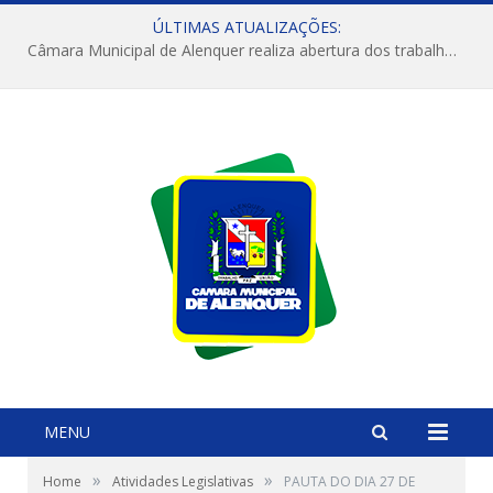
ÚLTIMAS ATUALIZAÇÕES:
Câmara Municipal de Alenquer realiza abertura dos trabalhos do 4º Período Legislativo
MENU
»
»
Home
Atividades Legislativas
PAUTA DO DIA 27 DE