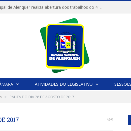
Câmara Municipal de Alenquer realiza abertura dos trabalhos do 4º Período Legislativo
CÂMARA
ATIVIDADES DO LEGISLATIVO
SESSÕE
»
s
PAUTA DO DIA 28 DE AGOSTO DE 2017
E 2017
0