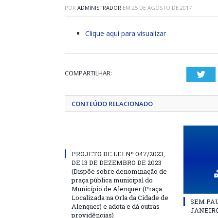
POR
ADMINISTRADOR
EM
25 DE AGOSTO DE 2017
Clique aqui para visualizar
COMPARTILHAR:
Twi
CONTEÚDO RELACIONADO
PROJETO DE LEI Nº 047/2023,
DE 13 DE DEZEMBRO DE 2023
(Dispõe sobre denominação de
praça pública municipal do
Município de Alenquer (Praça
Localizada na Orla da Cidade de
SEM PAU
Alenquer) e adota e dá outras
JANEIRO
providências)