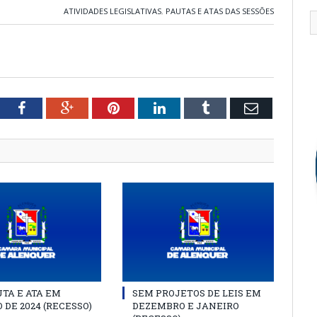
ATIVIDADES LEGISLATIVAS
,
PAUTAS E ATAS DAS SESSÕES
tter
Facebook
Google+
Pinterest
LinkedIn
Tumblr
Email
TA E ATA EM
SEM PROJETOS DE LEIS EM
 DE 2024 (RECESSO)
DEZEMBRO E JANEIRO