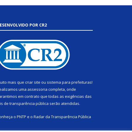
ESENVOLVIDO POR CR2
uito mais que
criar site
ou
sistema para prefeituras
!
ealizamos uma
assessoria
completa, onde
arantimos em contrato que todas as exigências das
eis de transparência pública
serão atendidas.
onheça o
PNTP
e o
Radar da Transparência Pública