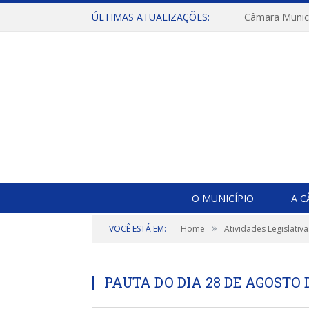
ÚLTIMAS ATUALIZAÇÕES:
O MUNICÍPIO
A 
»
VOCÊ ESTÁ EM:
Home
Atividades Legislativa
PAUTA DO DIA 28 DE AGOSTO D