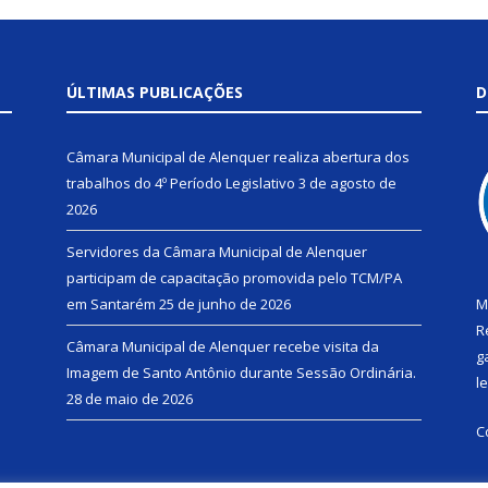
ÚLTIMAS PUBLICAÇÕES
D
Câmara Municipal de Alenquer realiza abertura dos
trabalhos do 4º Período Legislativo
3 de agosto de
2026
Servidores da Câmara Municipal de Alenquer
participam de capacitação promovida pelo TCM/PA
em Santarém
25 de junho de 2026
M
R
Câmara Municipal de Alenquer recebe visita da
g
Imagem de Santo Antônio durante Sessão Ordinária.
l
28 de maio de 2026
C