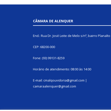
CÂMARA DE ALENQUER
End.: Rua Dr. José Leite de Melo s/nº, bairro Planalto
CEP: 68200-000
Fone: (93) 99131-8259
Horário de atendimento: 08:00 às 14:00
E-mail: cmalqouvidoria@gmail.com |
camaraalenquer@gmail.com