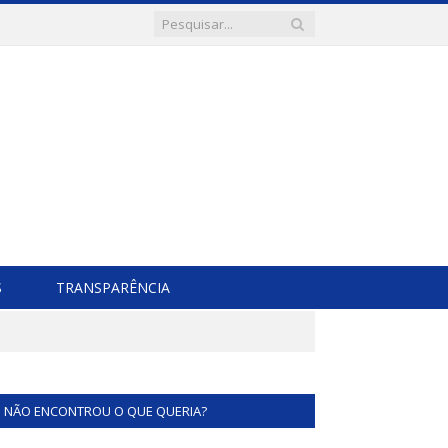
S
TRANSPARÊNCIA
NÃO ENCONTROU O QUE QUERIA?