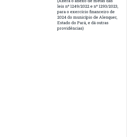
(Altera o anexo de metas das
leis nº 1249/2022 e nº 1293/2023,
para o exercício financeiro de
2024 do município de Alenquer,
Estado do Pará, e dá outras
providências)