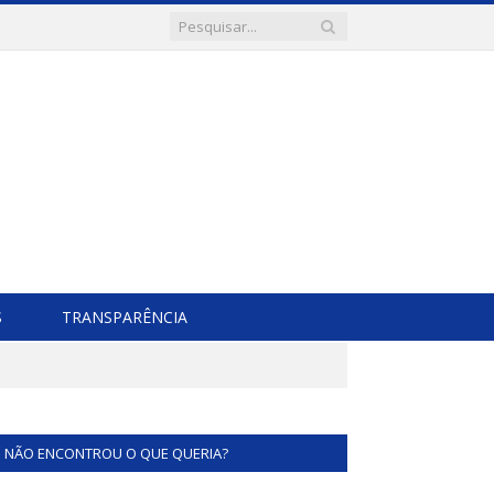
S
TRANSPARÊNCIA
NÃO ENCONTROU O QUE QUERIA?