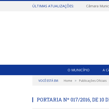
ÚLTIMAS ATUALIZAÇÕES:
O MUNICÍPIO
A 
»
VOCÊ ESTÁ EM:
Home
Publicações Oficiais
PORTARIA Nº 017/2016, DE 10 