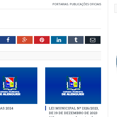
PORTARIAS
,
PUBLICAÇÕES OFICIAIS
tter
Facebook
Google+
Pinterest
LinkedIn
Tumblr
Email
AS 2024
LEI MUNICIPAL Nº 1326/2023,
DE 19 DE DEZEMBRO DE 2023