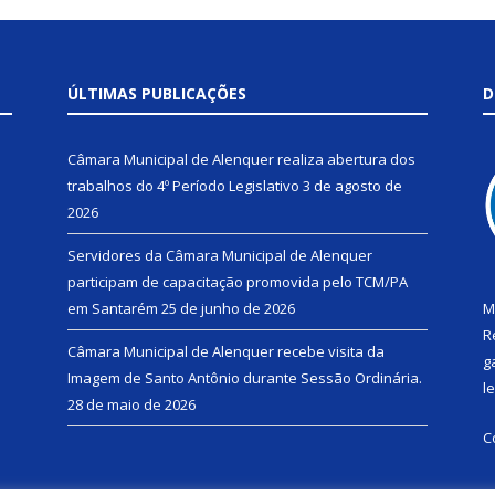
ÚLTIMAS PUBLICAÇÕES
D
Câmara Municipal de Alenquer realiza abertura dos
trabalhos do 4º Período Legislativo
3 de agosto de
2026
Servidores da Câmara Municipal de Alenquer
participam de capacitação promovida pelo TCM/PA
em Santarém
25 de junho de 2026
M
R
Câmara Municipal de Alenquer recebe visita da
g
Imagem de Santo Antônio durante Sessão Ordinária.
l
28 de maio de 2026
C