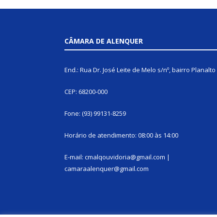
CÂMARA DE ALENQUER
End.: Rua Dr. José Leite de Melo s/nº, bairro Planalto
CEP: 68200-000
Fone: (93) 99131-8259
Horário de atendimento: 08:00 às 14:00
E-mail: cmalqouvidoria@gmail.com |
camaraalenquer@gmail.com