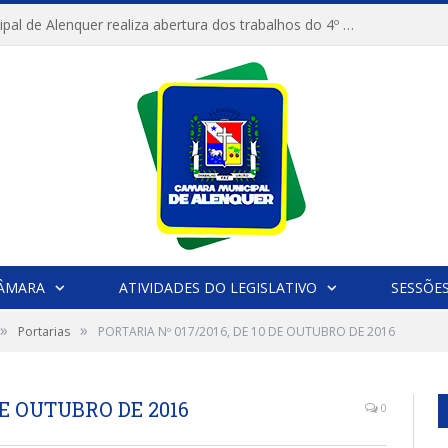
Câmara Municipal de Alenquer realiza abertura dos trabalhos do 4º Período Legislativo
CÂMARA
ATIVIDADES DO LEGISLATIVO
SESSÕE
»
»
Portarias
PORTARIA Nº 017/2016, DE 10 DE OUTUBRO DE 2016
DE OUTUBRO DE 2016
0