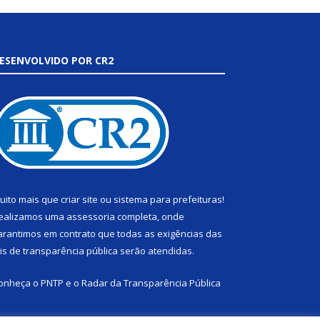
ESENVOLVIDO POR CR2
uito mais que
criar site
ou
sistema para prefeituras
!
ealizamos uma
assessoria
completa, onde
arantimos em contrato que todas as exigências das
eis de transparência pública
serão atendidas.
onheça o
PNTP
e o
Radar da Transparência Pública