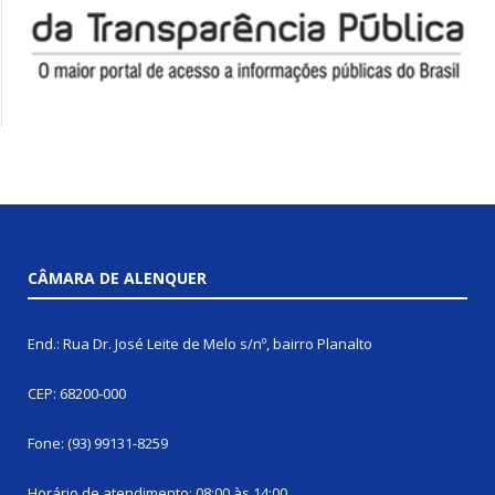
CÂMARA DE ALENQUER
End.: Rua Dr. José Leite de Melo s/nº, bairro Planalto
CEP: 68200-000
Fone: (93) 99131-8259
Horário de atendimento: 08:00 às 14:00