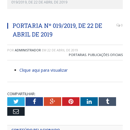
019/2019, DE 22 DE ABRIL DE 2019
PORTARIA Nº 019/2019, DE 22 DE
0
ABRIL DE 2019
POR
ADMINISTRADOR
EM
22 DE ABRIL DE 2019
PORTARIAS
,
PUBLICAÇÕES OFICIAIS
Clique aqui para visualizar
COMPARTILHAR:
Twitter
Facebook
Google+
Pinterest
LinkedIn
Tumblr
Email