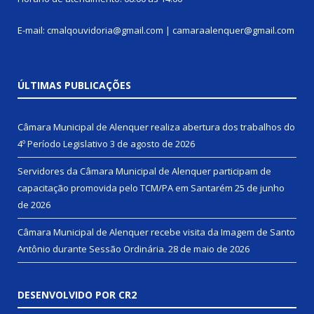
E-mail: cmalqouvidoria@gmail.com | camaraalenquer@gmail.com
ÚLTIMAS PUBLICAÇÕES
Câmara Municipal de Alenquer realiza abertura dos trabalhos do
4º Período Legislativo
3 de agosto de 2026
Servidores da Câmara Municipal de Alenquer participam de
capacitação promovida pelo TCM/PA em Santarém
25 de junho
de 2026
Câmara Municipal de Alenquer recebe visita da Imagem de Santo
Antônio durante Sessão Ordinária.
28 de maio de 2026
DESENVOLVIDO POR CR2