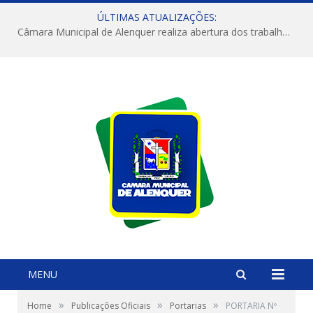
ÚLTIMAS ATUALIZAÇÕES:
Câmara Municipal de Alenquer realiza abertura dos trabalhos do 4º Período Legislativo
MENU
»
»
»
Home
Publicações Oficiais
Portarias
PORTARIA Nº