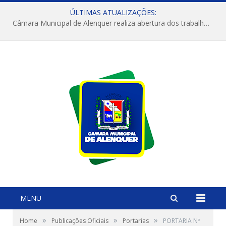
ÚLTIMAS ATUALIZAÇÕES:
Câmara Municipal de Alenquer realiza abertura dos trabalhos do 4º Período Legislativo
MENU
»
»
»
Home
Publicações Oficiais
Portarias
PORTARIA Nº