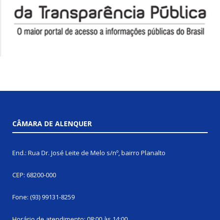
CÂMARA DE ALENQUER
End.: Rua Dr. José Leite de Melo s/nº, bairro Planalto
CEP: 68200-000
Fone: (93) 99131-8259
Horário de atendimento: 08:00 às 14:00