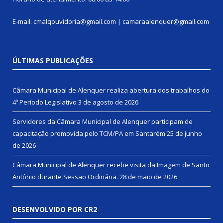
E-mail: cmalqouvidoria@gmail.com | camaraalenquer@gmail.com
ÚLTIMAS PUBLICAÇÕES
Câmara Municipal de Alenquer realiza abertura dos trabalhos do
4º Período Legislativo
3 de agosto de 2026
Servidores da Câmara Municipal de Alenquer participam de
capacitação promovida pelo TCM/PA em Santarém
25 de junho
de 2026
Câmara Municipal de Alenquer recebe visita da Imagem de Santo
Antônio durante Sessão Ordinária.
28 de maio de 2026
DESENVOLVIDO POR CR2