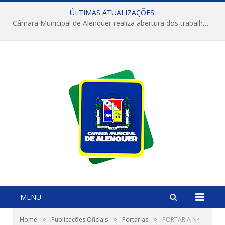
ÚLTIMAS ATUALIZAÇÕES:
Câmara Municipal de Alenquer realiza abertura dos trabalhos do 4º Período Legislativo
MENU
»
»
»
Home
Publicações Oficiais
Portarias
PORTARIA Nº