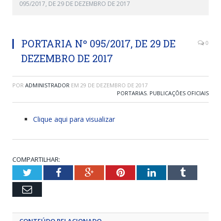
095/2017, DE 29 DE DEZEMBRO DE 2017
PORTARIA Nº 095/2017, DE 29 DE
0
DEZEMBRO DE 2017
POR
ADMINISTRADOR
EM
29 DE DEZEMBRO DE 2017
PORTARIAS
,
PUBLICAÇÕES OFICIAIS
Clique aqui para visualizar
COMPARTILHAR:
Twitter
Facebook
Google+
Pinterest
LinkedIn
Tumblr
Email