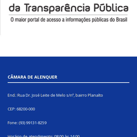
CÂMARA DE ALENQUER
End.: Rua Dr. José Leite de Melo s/nº, bairro Planalto
CEP: 68200-000
Fone: (93) 99131-8259
Horário de atendimento: 08:00 às 14:00