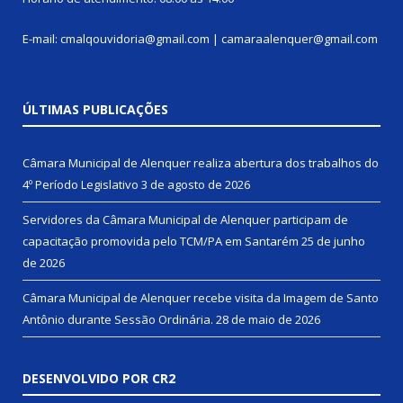
E-mail: cmalqouvidoria@gmail.com | camaraalenquer@gmail.com
ÚLTIMAS PUBLICAÇÕES
Câmara Municipal de Alenquer realiza abertura dos trabalhos do
4º Período Legislativo
3 de agosto de 2026
Servidores da Câmara Municipal de Alenquer participam de
capacitação promovida pelo TCM/PA em Santarém
25 de junho
de 2026
Câmara Municipal de Alenquer recebe visita da Imagem de Santo
Antônio durante Sessão Ordinária.
28 de maio de 2026
DESENVOLVIDO POR CR2