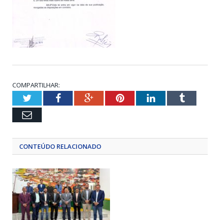
COMPARTILHAR:
Twitter
Facebook
Google+
Pinterest
LinkedIn
Tumblr
Email
CONTEÚDO RELACIONADO