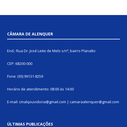
CÂMARA DE ALENQUER
End.: Rua Dr. José Leite de Melo s/nº, bairro Planalto
CEP: 68200-000
Fone: (93) 99131-8259
Horário de atendimento: 08:00 às 14:00
E-mail: cmalqouvidoria@gmail.com | camaraalenquer@gmail.com
ÚLTIMAS PUBLICAÇÕES