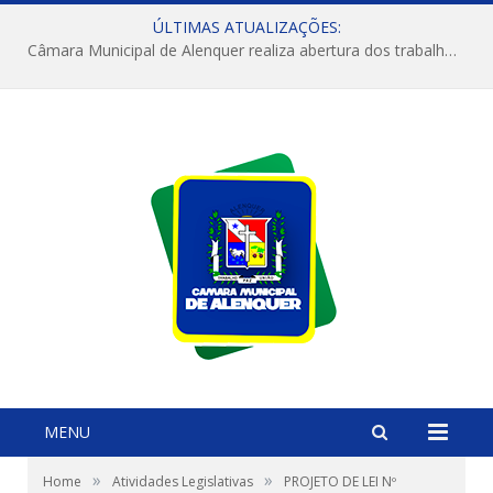
ÚLTIMAS ATUALIZAÇÕES:
Câmara Municipal de Alenquer realiza abertura dos trabalhos do 4º Período Legislativo
MENU
»
»
Home
Atividades Legislativas
PROJETO DE LEI Nº