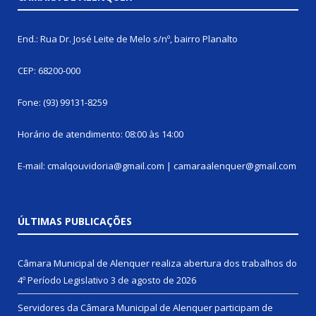
End.: Rua Dr. José Leite de Melo s/nº, bairro Planalto
CEP: 68200-000
Fone: (93) 99131-8259
Horário de atendimento: 08:00 às 14:00
E-mail: cmalqouvidoria@gmail.com | camaraalenquer@gmail.com
ÚLTIMAS PUBLICAÇÕES
Câmara Municipal de Alenquer realiza abertura dos trabalhos do
4º Período Legislativo
3 de agosto de 2026
Servidores da Câmara Municipal de Alenquer participam de