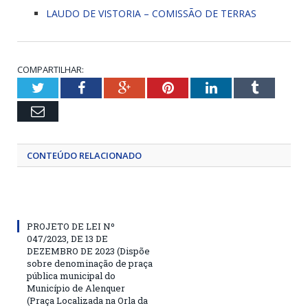
LAUDO DE VISTORIA – COMISSÃO DE TERRAS
COMPARTILHAR:
Twitter
Facebook
Google+
Pinterest
LinkedIn
Tumblr
Email
CONTEÚDO RELACIONADO
PROJETO DE LEI Nº
047/2023, DE 13 DE
DEZEMBRO DE 2023 (Dispõe
sobre denominação de praça
pública municipal do
Município de Alenquer
(Praça Localizada na Orla da