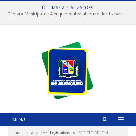
ÚLTIMAS ATUALIZAÇÕES:
Câmara Municipal de Alenquer realiza abertura dos trabalhos do 4º Período Legislativo
MENU
»
»
Home
Atividades Legislativas
PROJETO DE LEI Nº