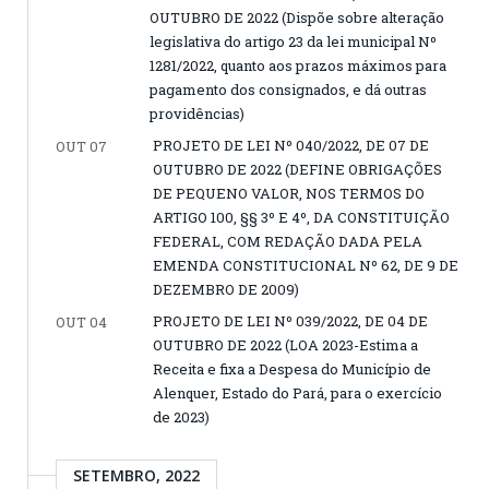
OUTUBRO DE 2022 (Dispõe sobre alteração
legislativa do artigo 23 da lei municipal Nº
1281/2022, quanto aos prazos máximos para
pagamento dos consignados, e dá outras
providências)
PROJETO DE LEI Nº 040/2022, DE 07 DE
OUT 07
OUTUBRO DE 2022 (DEFINE OBRIGAÇÕES
DE PEQUENO VALOR, NOS TERMOS DO
ARTIGO 100, §§ 3º E 4º, DA CONSTITUIÇÃO
FEDERAL, COM REDAÇÃO DADA PELA
EMENDA CONSTITUCIONAL Nº 62, DE 9 DE
DEZEMBRO DE 2009)
PROJETO DE LEI Nº 039/2022, DE 04 DE
OUT 04
OUTUBRO DE 2022 (LOA 2023-Estima a
Receita e fixa a Despesa do Município de
Alenquer, Estado do Pará, para o exercício
de 2023)
SETEMBRO, 2022