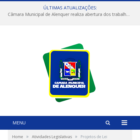
ÚLTIMAS ATUALIZAÇÕES:
Câmara Municipal de Alenquer realiza abertura dos trabalhos do 4º Período Legislativo
MENU
»
»
Home
Atividades Legislativas
Projetos de Lei