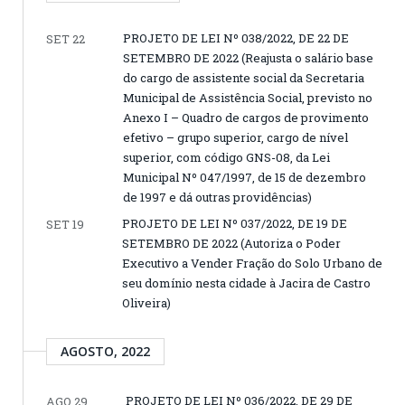
PROJETO DE LEI Nº 038/2022, DE 22 DE
SET 22
SETEMBRO DE 2022 (Reajusta o salário base
do cargo de assistente social da Secretaria
Municipal de Assistência Social, previsto no
Anexo I – Quadro de cargos de provimento
efetivo – grupo superior, cargo de nível
superior, com código GNS-08, da Lei
Municipal Nº 047/1997, de 15 de dezembro
de 1997 e dá outras providências)
PROJETO DE LEI Nº 037/2022, DE 19 DE
SET 19
SETEMBRO DE 2022 (Autoriza o Poder
Executivo a Vender Fração do Solo Urbano de
seu domínio nesta cidade à Jacira de Castro
Oliveira)
AGOSTO, 2022
PROJETO DE LEI Nº 036/2022, DE 29 DE
AGO 29