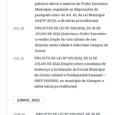
públicos ativos e inativos do Poder Executivo
Municipal, regulando as disposições do
parágrafo único do Art. 43, da Lei Municipal
044/97 (RJU), e dá outras providências)
PROJETOS DE LEI Nº 032/2022, DE 25 DE
JUL 25
JULHO DE 2022 (Autoriza o Poder Executivo
a vender fração do solo urbano de seu
domínio nesta cidade à Adervane Campos de
Sousa)
PROJETO DE LEI Nº 031/2022, DE 12 DE
JUL 12
JULHO DE 2022 (Dispõe sobre a mudança de
endereço e localização da Escola Municipal
de Ensino Infantil e Fundamental Emanuel –
INEP 15005801, no município de Alenquer e
adota outras providências)
JUNHO, 2022
PROJETO DE LEI Nº 030/2022, DE 20 DE
JUN 20