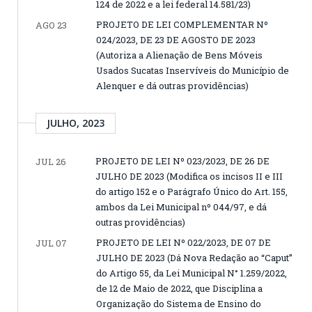
124 de 2022 e a lei federal 14.581/23)
PROJETO DE LEI COMPLEMENTAR Nº
AGO 23
024/2023, DE 23 DE AGOSTO DE 2023
(Autoriza a Alienação de Bens Móveis
Usados Sucatas Inservíveis do Município de
Alenquer e dá outras providências)
JULHO, 2023
PROJETO DE LEI Nº 023/2023, DE 26 DE
JUL 26
JULHO DE 2023 (Modifica os incisos II e III
do artigo 152 e o Parágrafo Único do Art. 155,
ambos da Lei Municipal nº 044/97, e dá
outras providências)
PROJETO DE LEI Nº 022/2023, DE 07 DE
JUL 07
JULHO DE 2023 (Dá Nova Redação ao “Caput”
do Artigo 55, da Lei Municipal N° 1.259/2022,
de 12 de Maio de 2022, que Disciplina a
Organização do Sistema de Ensino do