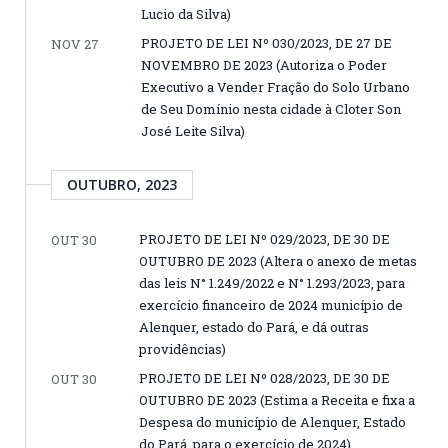
Lucio da Silva)
PROJETO DE LEI Nº 030/2023, DE 27 DE
NOV 27
NOVEMBRO DE 2023 (Autoriza o Poder
Executivo a Vender Fração do Solo Urbano
de Seu Domínio nesta cidade à Cloter Son
José Leite Silva)
OUTUBRO, 2023
PROJETO DE LEI Nº 029/2023, DE 30 DE
OUT 30
OUTUBRO DE 2023 (Altera o anexo de metas
das leis N° 1.249/2022 e N° 1.293/2023, para
exercício financeiro de 2024 município de
Alenquer, estado do Pará, e dá outras
providências)
PROJETO DE LEI Nº 028/2023, DE 30 DE
OUT 30
OUTUBRO DE 2023 (Estima a Receita e fixa a
Despesa do município de Alenquer, Estado
do Pará, para o exercício de 2024)