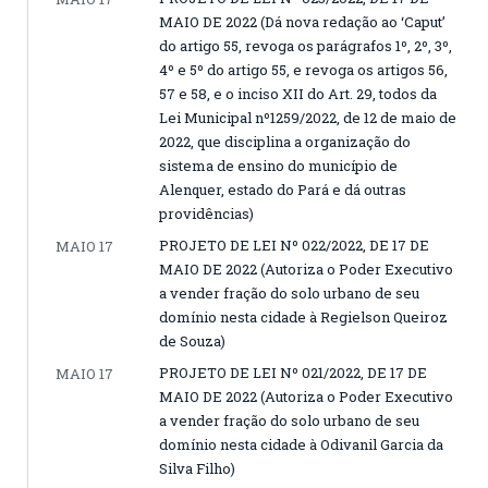
MAIO DE 2022 (Dá nova redação ao ‘Caput’
do artigo 55, revoga os parágrafos 1º, 2º, 3º,
4º e 5º do artigo 55, e revoga os artigos 56,
57 e 58, e o inciso XII do Art. 29, todos da
Lei Municipal nº1259/2022, de 12 de maio de
2022, que disciplina a organização do
sistema de ensino do município de
Alenquer, estado do Pará e dá outras
providências)
PROJETO DE LEI Nº 022/2022, DE 17 DE
MAIO 17
MAIO DE 2022 (Autoriza o Poder Executivo
a vender fração do solo urbano de seu
domínio nesta cidade à Regielson Queiroz
de Souza)
PROJETO DE LEI Nº 021/2022, DE 17 DE
MAIO 17
MAIO DE 2022 (Autoriza o Poder Executivo
a vender fração do solo urbano de seu
domínio nesta cidade à Odivanil Garcia da
Silva Filho)