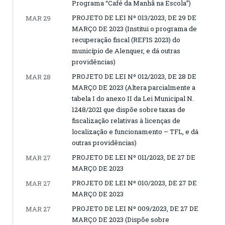
Programa “Café da Manhã na Escola”)
PROJETO DE LEI Nº 013/2023, DE 29 DE
MAR 29
MARÇO DE 2023 (Institui o programa de
recuperação fiscal (REFIS 2023) do
município de Alenquer, e dá outras
providências)
PROJETO DE LEI Nº 012/2023, DE 28 DE
MAR 28
MARÇO DE 2023 (Altera parcialmente a
tabela I do anexo II da Lei Municipal N.
1248/2021 que dispõe sobre taxas de
fiscalização relativas à licenças de
localização e funcionamento – TFL, e dá
outras providências)
PROJETO DE LEI Nº 011/2023, DE 27 DE
MAR 27
MARÇO DE 2023
PROJETO DE LEI Nº 010/2023, DE 27 DE
MAR 27
MARÇO DE 2023
PROJETO DE LEI Nº 009/2023, DE 27 DE
MAR 27
MARÇO DE 2023 (Dispõe sobre