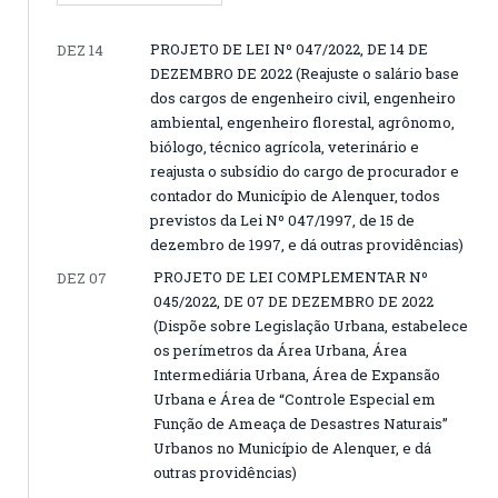
PROJETO DE LEI Nº 047/2022, DE 14 DE
DEZ 14
DEZEMBRO DE 2022 (Reajuste o salário base
dos cargos de engenheiro civil, engenheiro
ambiental, engenheiro florestal, agrônomo,
biólogo, técnico agrícola, veterinário e
reajusta o subsídio do cargo de procurador e
contador do Município de Alenquer, todos
previstos da Lei Nº 047/1997, de 15 de
dezembro de 1997, e dá outras providências)
PROJETO DE LEI COMPLEMENTAR Nº
DEZ 07
045/2022, DE 07 DE DEZEMBRO DE 2022
(Dispõe sobre Legislação Urbana, estabelece
os perímetros da Área Urbana, Área
Intermediária Urbana, Área de Expansão
Urbana e Área de “Controle Especial em
Função de Ameaça de Desastres Naturais”
Urbanos no Município de Alenquer, e dá
outras providências)