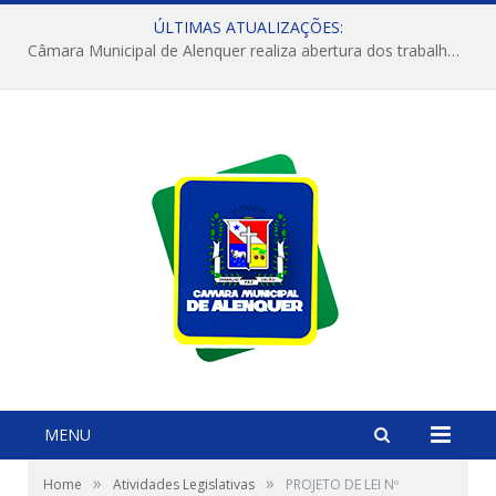
ÚLTIMAS ATUALIZAÇÕES:
Câmara Municipal de Alenquer realiza abertura dos trabalhos do 4º Período Legislativo
MENU
»
»
Home
Atividades Legislativas
PROJETO DE LEI Nº