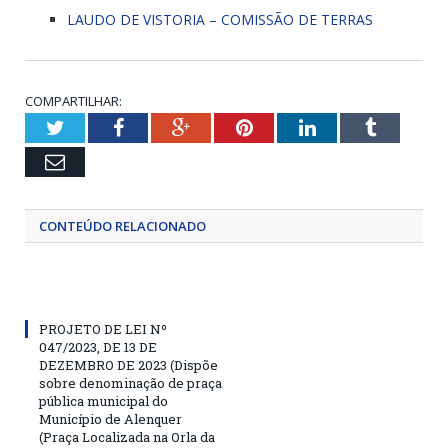
LAUDO DE VISTORIA – COMISSÃO DE TERRAS
COMPARTILHAR:
Twitter
Facebook
Google+
Pinterest
LinkedIn
Tumblr
Email
CONTEÚDO RELACIONADO
PROJETO DE LEI Nº
047/2023, DE 13 DE
DEZEMBRO DE 2023 (Dispõe
sobre denominação de praça
pública municipal do
Município de Alenquer
(Praça Localizada na Orla da