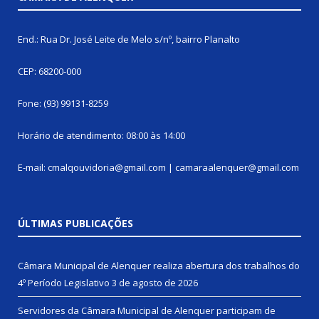
End.: Rua Dr. José Leite de Melo s/nº, bairro Planalto
CEP: 68200-000
Fone: (93) 99131-8259
Horário de atendimento: 08:00 às 14:00
E-mail: cmalqouvidoria@gmail.com | camaraalenquer@gmail.com
ÚLTIMAS PUBLICAÇÕES
Câmara Municipal de Alenquer realiza abertura dos trabalhos do
4º Período Legislativo
3 de agosto de 2026
Servidores da Câmara Municipal de Alenquer participam de