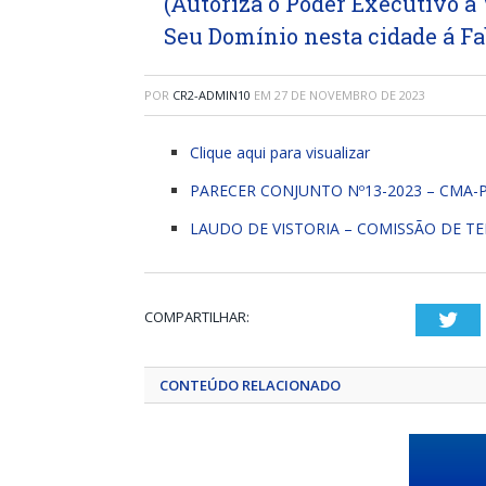
(Autoriza o Poder Executivo a
Seu Domínio nesta cidade á F
POR
CR2-ADMIN10
EM
27 DE NOVEMBRO DE 2023
Clique aqui para visualizar
PARECER CONJUNTO Nº13-2023 – CMA-
LAUDO DE VISTORIA – COMISSÃO DE T
COMPARTILHAR:
Twi
CONTEÚDO RELACIONADO