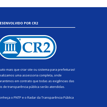
ESENVOLVIDO POR CR2
uito mais que
criar site
ou
sistema para prefeituras
!
ealizamos uma
assessoria
completa, onde
arantimos em contrato que todas as exigências das
eis de transparência pública
serão atendidas.
onheça o
PNTP
e o
Radar da Transparência Pública