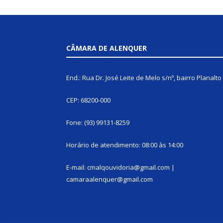
CÂMARA DE ALENQUER
End.: Rua Dr. José Leite de Melo s/nº, bairro Planalto
CEP: 68200-000
Fone: (93) 99131-8259
Horário de atendimento: 08:00 às 14:00
E-mail: cmalqouvidoria@gmail.com |
camaraalenquer@gmail.com