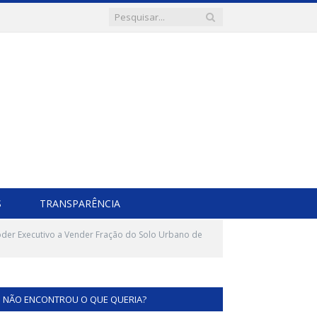
S
TRANSPARÊNCIA
der Executivo a Vender Fração do Solo Urbano de
NÃO ENCONTROU O QUE QUERIA?