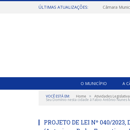
ÚLTIMAS ATUALIZAÇÕES:
O MUNICÍPIO
A 
»
VOCÊ ESTÁ EM:
Home
Atividades Legislativa
Seu Domínio nesta cidade á Fabio Antônio Nunes M
PROJETO DE LEI Nº 040/2023,