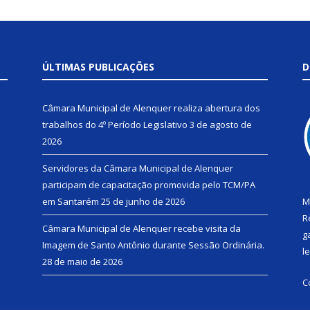
ÚLTIMAS PUBLICAÇÕES
D
Câmara Municipal de Alenquer realiza abertura dos
trabalhos do 4º Período Legislativo
3 de agosto de
2026
Servidores da Câmara Municipal de Alenquer
participam de capacitação promovida pelo TCM/PA
em Santarém
25 de junho de 2026
M
R
Câmara Municipal de Alenquer recebe visita da
g
Imagem de Santo Antônio durante Sessão Ordinária.
l
28 de maio de 2026
C