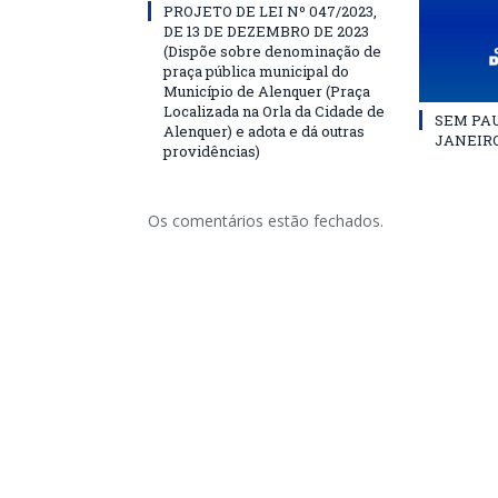
PROJETO DE LEI Nº 047/2023,
DE 13 DE DEZEMBRO DE 2023
(Dispõe sobre denominação de
praça pública municipal do
Município de Alenquer (Praça
Localizada na Orla da Cidade de
SEM PAU
Alenquer) e adota e dá outras
JANEIRO
providências)
Os comentários estão fechados.