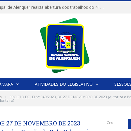
Câmara Municipal de Alenquer realiza abertura dos trabalhos do 4º Período Legislativo
CÂMARA
ATIVIDADES DO LEGISLATIVO
SESSÕE
»
s
PROJETO DE LEI Nº 040/2023, DE 27 DE NOVEMBRO DE 2023 (Autoriza o Po
onteiro)
 DE 27 DE NOVEMBRO DE 2023
0