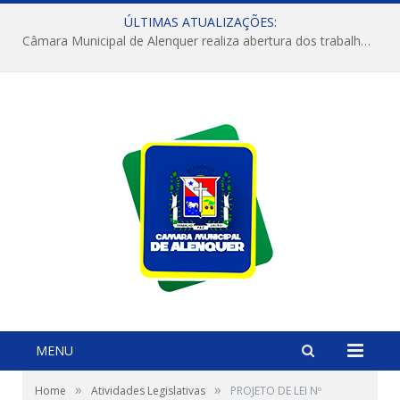
ÚLTIMAS ATUALIZAÇÕES:
Câmara Municipal de Alenquer realiza abertura dos trabalhos do 4º Período Legislativo
MENU
»
»
Home
Atividades Legislativas
PROJETO DE LEI Nº