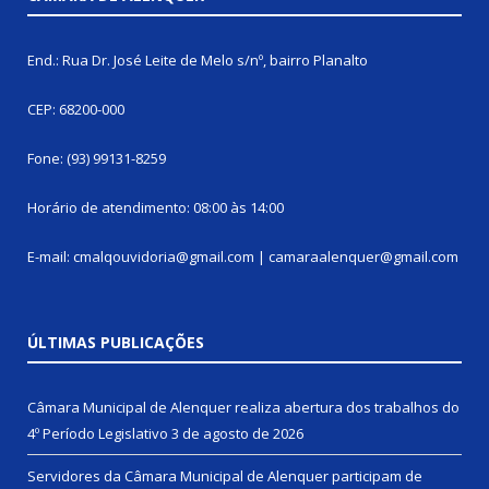
End.: Rua Dr. José Leite de Melo s/nº, bairro Planalto
CEP: 68200-000
Fone: (93) 99131-8259
Horário de atendimento: 08:00 às 14:00
E-mail: cmalqouvidoria@gmail.com | camaraalenquer@gmail.com
ÚLTIMAS PUBLICAÇÕES
Câmara Municipal de Alenquer realiza abertura dos trabalhos do
4º Período Legislativo
3 de agosto de 2026
Servidores da Câmara Municipal de Alenquer participam de