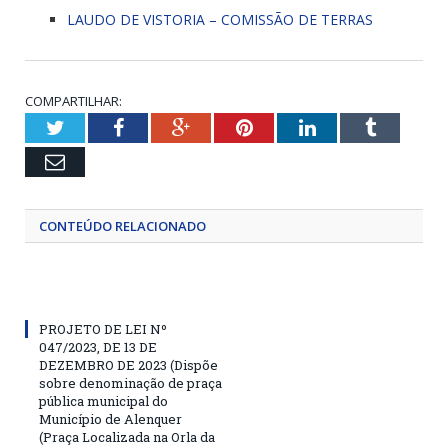
LAUDO DE VISTORIA – COMISSÃO DE TERRAS
COMPARTILHAR:
Twitter
Facebook
Google+
Pinterest
LinkedIn
Tumblr
Email
CONTEÚDO RELACIONADO
PROJETO DE LEI Nº
047/2023, DE 13 DE
DEZEMBRO DE 2023 (Dispõe
sobre denominação de praça
pública municipal do
Município de Alenquer
(Praça Localizada na Orla da