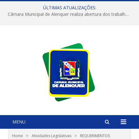
ÚLTIMAS ATUALIZAÇÕES:
Câmara Municipal de Alenquer realiza abertura dos trabalhos do 4º Período Legislativo
MENU
»
»
Home
Atividades Legislativas
REQUERIMENTOS