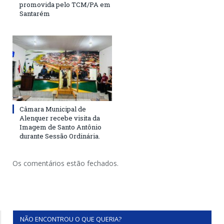
promovida pelo TCM/PA em
Santarém
Câmara Municipal de
Alenquer recebe visita da
Imagem de Santo Antônio
durante Sessão Ordinária.
Os comentários estão fechados.
NÃO ENCONTROU O QUE QUERIA?