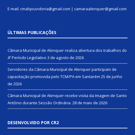
E-mail: cmalqouvidoria@gmail.com | camaraalenquer@gmail.com
ÚLTIMAS PUBLICAÇÕES
Câmara Municipal de Alenquer realiza abertura dos trabalhos do
4º Período Legislativo
3 de agosto de 2026
Servidores da Câmara Municipal de Alenquer participam de
capacitação promovida pelo TCM/PA em Santarém
25 de junho
de 2026
Câmara Municipal de Alenquer recebe visita da Imagem de Santo
Antônio durante Sessão Ordinária.
28 de maio de 2026
DESENVOLVIDO POR CR2