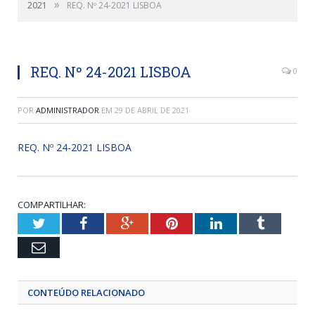
»
2021
REQ. Nº 24-2021 LISBOA
REQ. Nº 24-2021 LISBOA
0
POR
ADMINISTRADOR
EM
29 DE ABRIL DE 2021
REQ. Nº 24-2021 LISBOA
COMPARTILHAR:
Twitter
Facebook
Google+
Pinterest
LinkedIn
Tumblr
Email
CONTEÚDO RELACIONADO