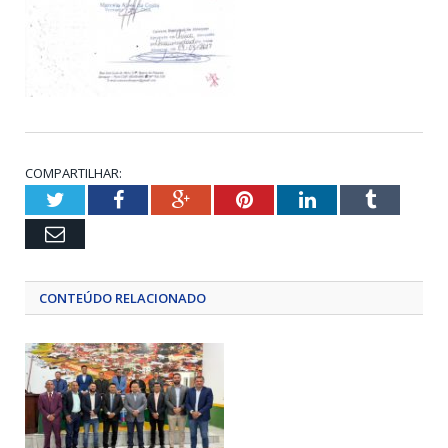
COMPARTILHAR:
Twitter
Facebook
Google+
Pinterest
LinkedIn
Tumblr
Email
CONTEÚDO RELACIONADO