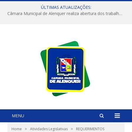
ÚLTIMAS ATUALIZAÇÕES:
Câmara Municipal de Alenquer realiza abertura dos trabalhos do 4º Período Legislativo
MENU
»
»
Home
Atividades Legislativas
REQUERIMENTOS