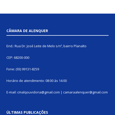
CÂMARA DE ALENQUER
End.: Rua Dr. José Leite de Melo s/nº, bairro Planalto
CEP: 68200-000
Fone: (93) 99131-8259
Horário de atendimento: 08:00 às 14:00
E-mail: cmalqouvidoria@gmail.com | camaraalenquer@gmail.com
ÚLTIMAS PUBLICAÇÕES