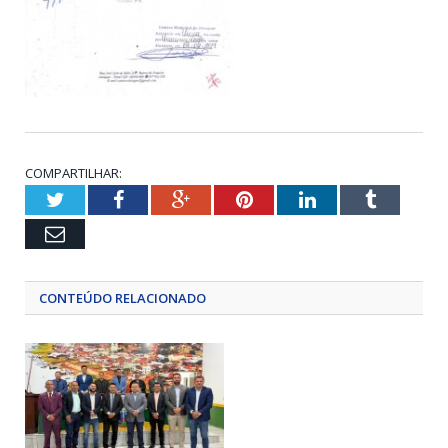
COMPARTILHAR:
Twitter
Facebook
Google+
Pinterest
LinkedIn
Tumblr
Email
CONTEÚDO RELACIONADO