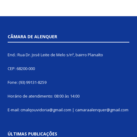
CÂMARA DE ALENQUER
End.: Rua Dr. José Leite de Melo s/nº, bairro Planalto
CEP: 68200-000
Fone: (93) 99131-8259
Horário de atendimento: 08:00 às 14:00
E-mail: cmalqouvidoria@gmail.com | camaraalenquer@gmail.com
ÚLTIMAS PUBLICAÇÕES