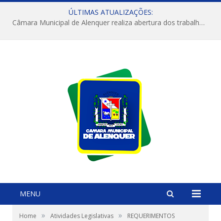
ÚLTIMAS ATUALIZAÇÕES:
Câmara Municipal de Alenquer realiza abertura dos trabalhos do 4º Período Legislativo
MENU
»
»
Home
Atividades Legislativas
REQUERIMENTOS