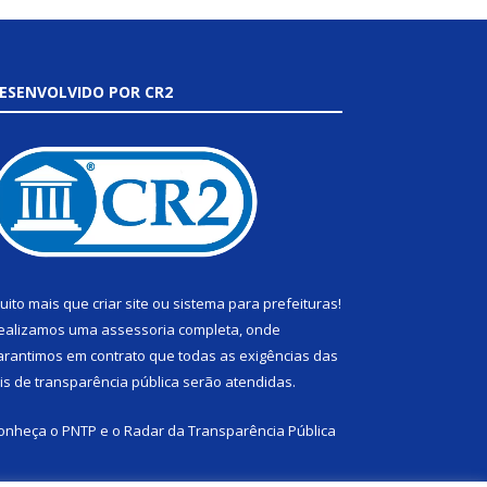
ESENVOLVIDO POR CR2
uito mais que
criar site
ou
sistema para prefeituras
!
ealizamos uma
assessoria
completa, onde
arantimos em contrato que todas as exigências das
eis de transparência pública
serão atendidas.
onheça o
PNTP
e o
Radar da Transparência Pública