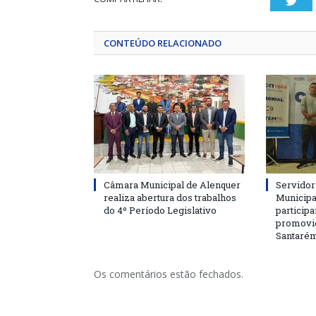
Twi
CONTEÚDO RELACIONADO
Câmara Municipal de Alenquer
Servidor
realiza abertura dos trabalhos
Municipa
do 4º Período Legislativo
particip
promovi
Santaré
Os comentários estão fechados.