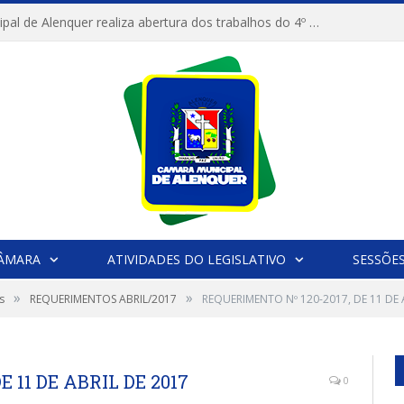
Câmara Municipal de Alenquer realiza abertura dos trabalhos do 4º Período Legislativo
CÂMARA
ATIVIDADES DO LEGISLATIVO
SESSÕE
»
»
s
REQUERIMENTOS ABRIL/2017
REQUERIMENTO Nº 120-2017, DE 11 DE 
 11 DE ABRIL DE 2017
0