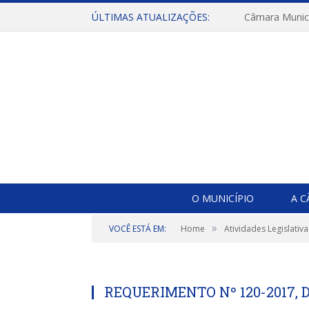
ÚLTIMAS ATUALIZAÇÕES:
O MUNICÍPIO
A 
»
VOCÊ ESTÁ EM:
Home
Atividades Legislativa
REQUERIMENTO Nº 120-2017, DE