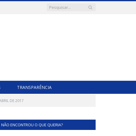
S
TRANSPARÊNCIA
ABRIL DE 2017
NÃO ENCONTROU O QUE QUERIA?