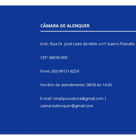
CÂMARA DE ALENQUER
End.: Rua Dr. José Leite de Melo s/nº, bairro Planalto
CEP: 68200-000
Fone: (93) 99131-8259
Horário de atendimento: 08:00 às 14:00
E-mail: cmalqouvidoria@gmail.com |
camaraalenquer@gmail.com