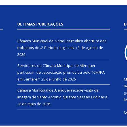
ÚLTIMAS PUBLICAÇÕES
D
Câmara Municipal de Alenquer realiza abertura dos
trabalhos do 4º Período Legislativo
3 de agosto de
2026
Servidores da Câmara Municipal de Alenquer
participam de capacitação promovida pelo TCM/PA
em Santarém
25 de junho de 2026
M
R
Câmara Municipal de Alenquer recebe visita da
g
Imagem de Santo Antônio durante Sessão Ordinária.
l
28 de maio de 2026
C