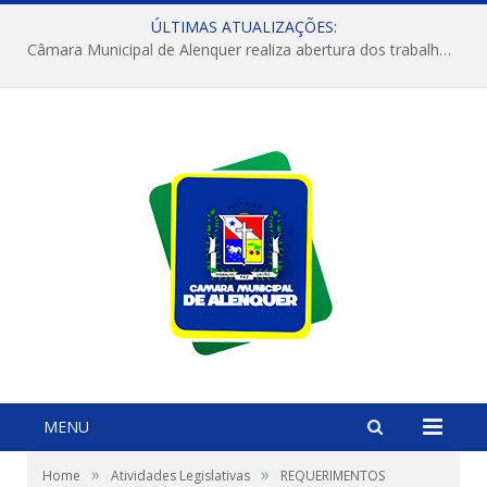
ÚLTIMAS ATUALIZAÇÕES:
Câmara Municipal de Alenquer realiza abertura dos trabalhos do 4º Período Legislativo
MENU
»
»
Home
Atividades Legislativas
REQUERIMENTOS