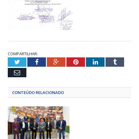
COMPARTILHAR:
Twitter
Facebook
Google+
Pinterest
LinkedIn
Tumblr
Email
CONTEÚDO RELACIONADO