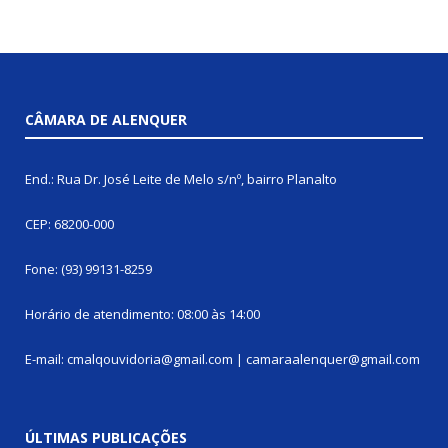
CÂMARA DE ALENQUER
End.: Rua Dr. José Leite de Melo s/nº, bairro Planalto
CEP: 68200-000
Fone: (93) 99131-8259
Horário de atendimento: 08:00 às 14:00
E-mail: cmalqouvidoria@gmail.com | camaraalenquer@gmail.com
ÚLTIMAS PUBLICAÇÕES