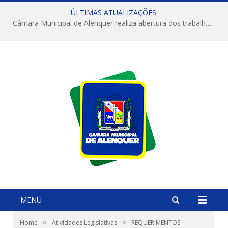
ÚLTIMAS ATUALIZAÇÕES:
Câmara Municipal de Alenquer realiza abertura dos trabalhos do 4º Período Legislativo
MENU
»
»
Home
Atividades Legislativas
REQUERIMENTOS