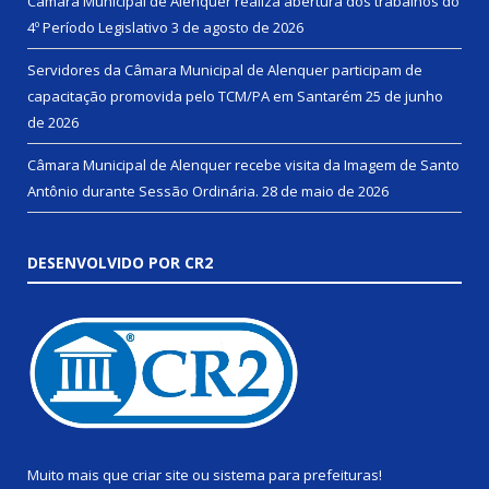
Câmara Municipal de Alenquer realiza abertura dos trabalhos do
4º Período Legislativo
3 de agosto de 2026
Servidores da Câmara Municipal de Alenquer participam de
capacitação promovida pelo TCM/PA em Santarém
25 de junho
de 2026
Câmara Municipal de Alenquer recebe visita da Imagem de Santo
Antônio durante Sessão Ordinária.
28 de maio de 2026
DESENVOLVIDO POR CR2
Muito mais que
criar site
ou
sistema para prefeituras
!