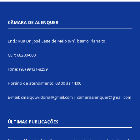
CÂMARA DE ALENQUER
End.: Rua Dr. José Leite de Melo s/nº, bairro Planalto
CEP: 68200-000
Fone: (93) 99131-8259
Horário de atendimento: 08:00 às 14:00
E-mail: cmalqouvidoria@gmail.com | camaraalenquer@gmail.com
ÚLTIMAS PUBLICAÇÕES