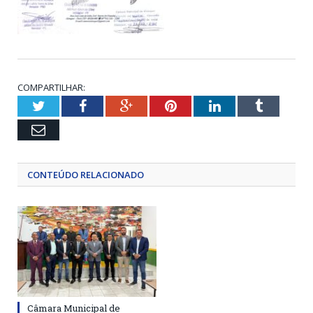
COMPARTILHAR:
Twitter
Facebook
Google+
Pinterest
LinkedIn
Tumblr
Email
CONTEÚDO RELACIONADO
Câmara Municipal de