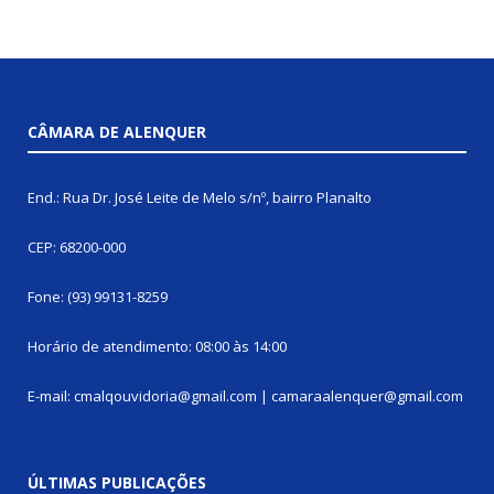
CÂMARA DE ALENQUER
End.: Rua Dr. José Leite de Melo s/nº, bairro Planalto
CEP: 68200-000
Fone: (93) 99131-8259
Horário de atendimento: 08:00 às 14:00
E-mail: cmalqouvidoria@gmail.com | camaraalenquer@gmail.com
ÚLTIMAS PUBLICAÇÕES