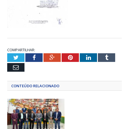
COMPARTILHAR:
Twitter
Facebook
Google+
Pinterest
LinkedIn
Tumblr
Email
CONTEÚDO RELACIONADO