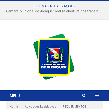
ÚLTIMAS ATUALIZAÇÕES:
Câmara Municipal de Alenquer realiza abertura dos trabalhos do 4º Período Legislativo
MENU
»
»
Home
Atividades Legislativas
REQUERIMENTOS