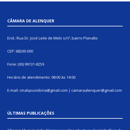
CÂMARA DE ALENQUER
End.: Rua Dr. José Leite de Melo s/nº, bairro Planalto
CEP: 68200-000
Fone: (93) 99131-8259
Horário de atendimento: 08:00 às 14:00
E-mail: cmalqouvidoria@gmail.com | camaraalenquer@gmail.com
ÚLTIMAS PUBLICAÇÕES