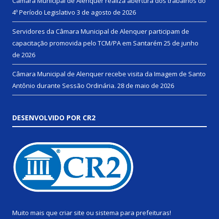
Câmara Municipal de Alenquer realiza abertura dos trabalhos do
4º Período Legislativo
3 de agosto de 2026
Servidores da Câmara Municipal de Alenquer participam de
capacitação promovida pelo TCM/PA em Santarém
25 de junho
de 2026
Câmara Municipal de Alenquer recebe visita da Imagem de Santo
Antônio durante Sessão Ordinária.
28 de maio de 2026
DESENVOLVIDO POR CR2
Muito mais que
criar site
ou
sistema para prefeituras
!