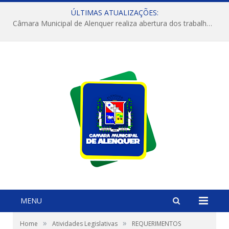
ÚLTIMAS ATUALIZAÇÕES:
Câmara Municipal de Alenquer realiza abertura dos trabalhos do 4º Período Legislativo
MENU
»
»
Home
Atividades Legislativas
REQUERIMENTOS