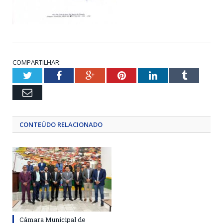
COMPARTILHAR:
Twitter
Facebook
Google+
Pinterest
LinkedIn
Tumblr
Email
CONTEÚDO RELACIONADO
Câmara Municipal de