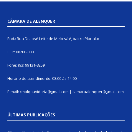
CÂMARA DE ALENQUER
End.: Rua Dr. José Leite de Melo s/nº, bairro Planalto
CEP: 68200-000
Fone: (93) 99131-8259
Horário de atendimento: 08:00 às 14:00
E-mail: cmalqouvidoria@gmail.com | camaraalenquer@gmail.com
ÚLTIMAS PUBLICAÇÕES