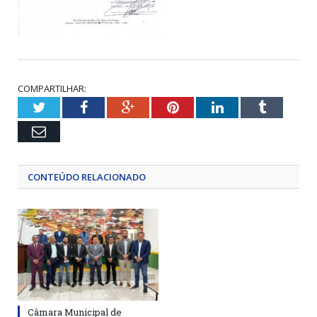
COMPARTILHAR:
Twitter
Facebook
Google+
Pinterest
LinkedIn
Tumblr
Email
CONTEÚDO RELACIONADO
Câmara Municipal de