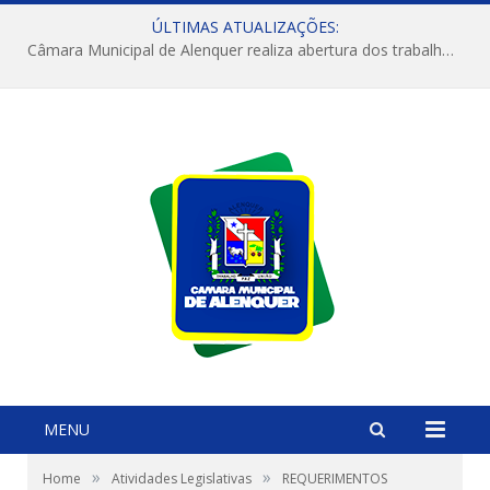
ÚLTIMAS ATUALIZAÇÕES:
Câmara Municipal de Alenquer realiza abertura dos trabalhos do 4º Período Legislativo
MENU
»
»
Home
Atividades Legislativas
REQUERIMENTOS