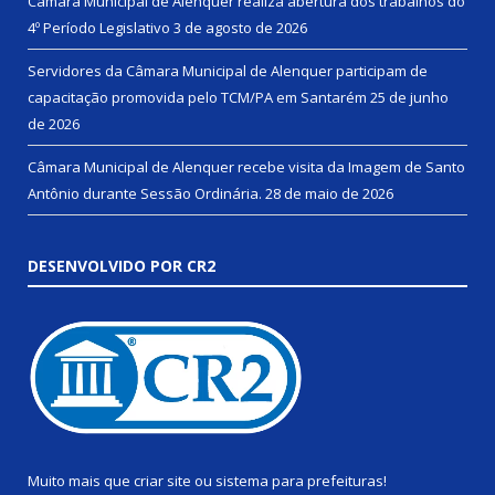
Câmara Municipal de Alenquer realiza abertura dos trabalhos do
4º Período Legislativo
3 de agosto de 2026
Servidores da Câmara Municipal de Alenquer participam de
capacitação promovida pelo TCM/PA em Santarém
25 de junho
de 2026
Câmara Municipal de Alenquer recebe visita da Imagem de Santo
Antônio durante Sessão Ordinária.
28 de maio de 2026
DESENVOLVIDO POR CR2
Muito mais que
criar site
ou
sistema para prefeituras
!