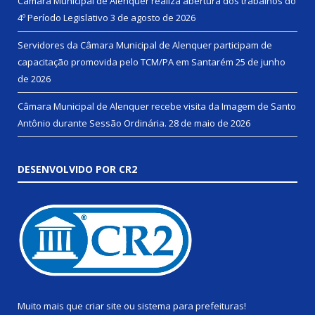
Câmara Municipal de Alenquer realiza abertura dos trabalhos do
4º Período Legislativo
3 de agosto de 2026
Servidores da Câmara Municipal de Alenquer participam de
capacitação promovida pelo TCM/PA em Santarém
25 de junho
de 2026
Câmara Municipal de Alenquer recebe visita da Imagem de Santo
Antônio durante Sessão Ordinária.
28 de maio de 2026
DESENVOLVIDO POR CR2
Muito mais que
criar site
ou
sistema para prefeituras
!