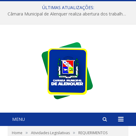
ÚLTIMAS ATUALIZAÇÕES:
Câmara Municipal de Alenquer realiza abertura dos trabalhos do 4º Período Legislativo
MENU
»
»
Home
Atividades Legislativas
REQUERIMENTOS