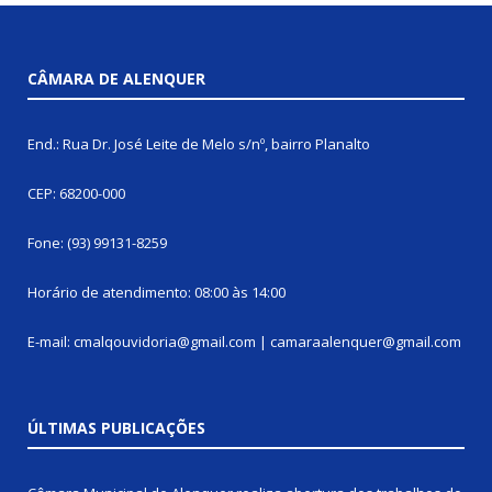
CÂMARA DE ALENQUER
End.: Rua Dr. José Leite de Melo s/nº, bairro Planalto
CEP: 68200-000
Fone: (93) 99131-8259
Horário de atendimento: 08:00 às 14:00
E-mail: cmalqouvidoria@gmail.com | camaraalenquer@gmail.com
ÚLTIMAS PUBLICAÇÕES