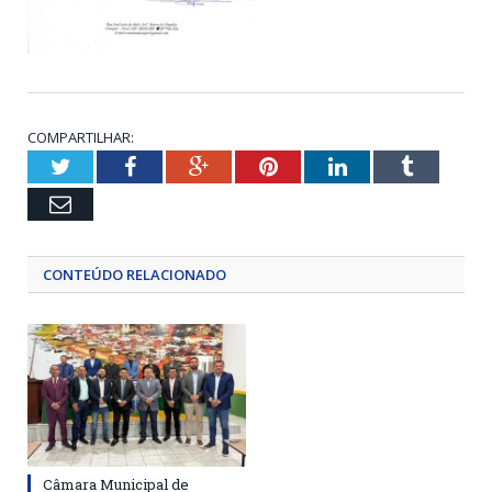
COMPARTILHAR:
Twitter
Facebook
Google+
Pinterest
LinkedIn
Tumblr
Email
CONTEÚDO RELACIONADO
Câmara Municipal de