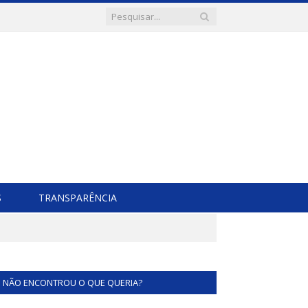
S
TRANSPARÊNCIA
NÃO ENCONTROU O QUE QUERIA?