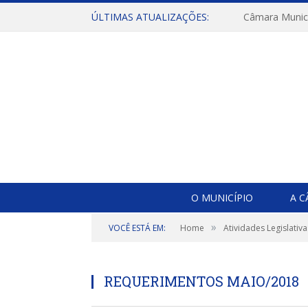
ÚLTIMAS ATUALIZAÇÕES:
O MUNICÍPIO
A 
»
VOCÊ ESTÁ EM:
Home
Atividades Legislativa
REQUERIMENTOS MAIO/2018