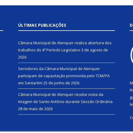
ÚLTIMAS PUBLICAÇÕES
D
Câmara Municipal de Alenquer realiza abertura dos
trabalhos do 4º Período Legislativo
3 de agosto de
2026
Servidores da Câmara Municipal de Alenquer
participam de capacitação promovida pelo TCM/PA
em Santarém
25 de junho de 2026
M
R
Câmara Municipal de Alenquer recebe visita da
g
Imagem de Santo Antônio durante Sessão Ordinária.
l
28 de maio de 2026
C