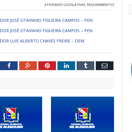
ATIVIDADES LEGISLATIVAS
,
REQUERIMENTOS
ADOR JOSÉ OTAVIANO FIGUEIRA CAMPOS – PEN
ADOR JOSÉ OTAVIANO FIGUEIRA CAMPOS – PEN
DOR LUIS ALBERTO CHAVES FREIRE – DEM
tter
Facebook
Google+
Pinterest
LinkedIn
Tumblr
Email