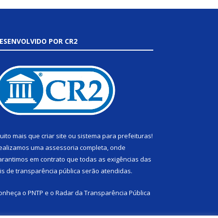
ESENVOLVIDO POR CR2
uito mais que
criar site
ou
sistema para prefeituras
!
ealizamos uma
assessoria
completa, onde
arantimos em contrato que todas as exigências das
eis de transparência pública
serão atendidas.
onheça o
PNTP
e o
Radar da Transparência Pública