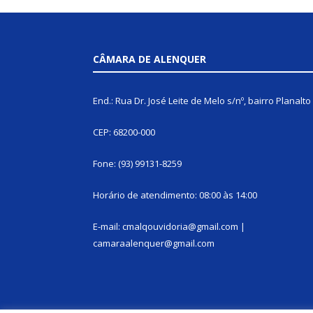
CÂMARA DE ALENQUER
End.: Rua Dr. José Leite de Melo s/nº, bairro Planalto
CEP: 68200-000
Fone: (93) 99131-8259
Horário de atendimento: 08:00 às 14:00
E-mail: cmalqouvidoria@gmail.com |
camaraalenquer@gmail.com