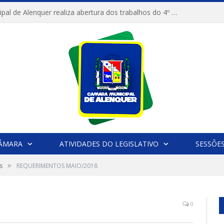
Câmara Municipal de Alenquer realiza abertura dos trabalhos do 4º Período Legislativo
CÂMARA
ATIVIDADES DO LEGISLATIVO
SESSÕE
»
s
REQUERIMENTOS MAIO/2018
0