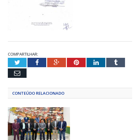
COMPARTILHAR:
Twitter
Facebook
Google+
Pinterest
LinkedIn
Tumblr
Email
CONTEÚDO RELACIONADO