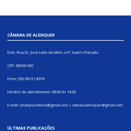
CÂMARA DE ALENQUER
End.: Rua Dr. José Leite de Melo s/nº, bairro Planalto
CEP: 68200-000
Fone: (93) 99131-8259
Horário de atendimento: 08:00 às 14:00
E-mail: cmalqouvidoria@gmail.com | camaraalenquer@gmail.com
ÚLTIMAS PUBLICAÇÕES