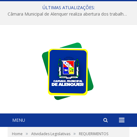
ÚLTIMAS ATUALIZAÇÕES:
Câmara Municipal de Alenquer realiza abertura dos trabalhos do 4º Período Legislativo
MENU
»
»
Home
Atividades Legislativas
REQUERIMENTOS