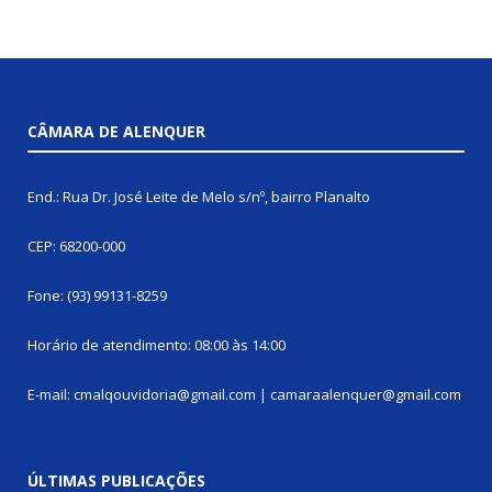
CÂMARA DE ALENQUER
End.: Rua Dr. José Leite de Melo s/nº, bairro Planalto
CEP: 68200-000
Fone: (93) 99131-8259
Horário de atendimento: 08:00 às 14:00
E-mail: cmalqouvidoria@gmail.com | camaraalenquer@gmail.com
ÚLTIMAS PUBLICAÇÕES