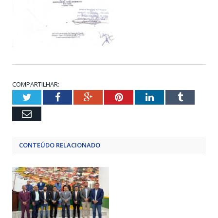
COMPARTILHAR:
Twitter
Facebook
Google+
Pinterest
LinkedIn
Tumblr
Email
CONTEÚDO RELACIONADO