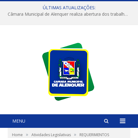
ÚLTIMAS ATUALIZAÇÕES:
Câmara Municipal de Alenquer realiza abertura dos trabalhos do 4º Período Legislativo
MENU
»
»
Home
Atividades Legislativas
REQUERIMENTOS