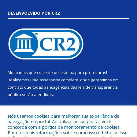
DESENVOLVIDO POR CR2
Muito mais que
criar site
ou
sistema para prefeituras
!
Realizamos uma
assessoria
completa, onde garantimos em
contrato que todas as exigências das
leis de transparência
pública
serão atendidas.
Conheça o
PNTP
e o
Radar da Transparência Pública
Nós usamos cookies para melhorar sua experiência de
navegação no portal. Ao utilizar nosso portal, você
concorda com a política de monitoramento de cookies.
Para ter mais informações sobre como isso é feito, acesse