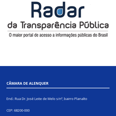
CÂMARA DE ALENQUER
End.: Rua Dr. José Leite de Melo s/nº, bairro Planalto
CEP: 68200-000