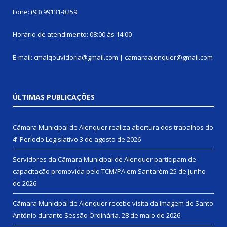
Fone: (93) 99131-8259
Horário de atendimento: 08:00 às 14:00
E-mail: cmalqouvidoria@gmail.com | camaraalenquer@gmail.com
ÚLTIMAS PUBLICAÇÕES
Câmara Municipal de Alenquer realiza abertura dos trabalhos do
4º Período Legislativo
3 de agosto de 2026
Servidores da Câmara Municipal de Alenquer participam de
capacitação promovida pelo TCM/PA em Santarém
25 de junho
de 2026
Câmara Municipal de Alenquer recebe visita da Imagem de Santo
Antônio durante Sessão Ordinária.
28 de maio de 2026