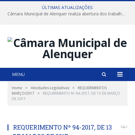
ÚLTIMAS ATUALIZAÇÕES:
Câmara Municipal de Alenquer realiza abertura dos trabalhos do 4º Período Legislativo
MENU
»
»
Home
Atividades Legislativas
REQUERIMENTOS
»
MARÇO/2017
REQUERIMENTO Nº 94-2017, DE 13 DE MARÇO
DE 2017
REQUERIMENTO Nº 94-2017, DE 13
0