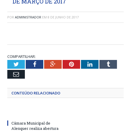
DE MARÇO DE 2017
POR
ADMINISTRADOR
EM
8 DE JUNHO DE 2017
COMPARTILHAR:
Twitter
Facebook
Google+
Pinterest
LinkedIn
Tumblr
Email
CONTEÚDO RELACIONADO
Câmara Municipal de
Alenquer realiza abertura