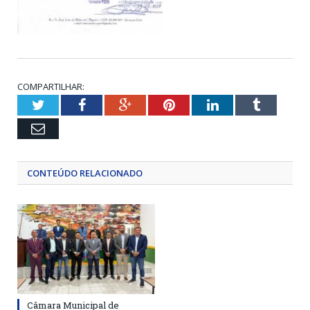
COMPARTILHAR:
Twitter
Facebook
Google+
Pinterest
LinkedIn
Tumblr
Email
CONTEÚDO RELACIONADO
Câmara Municipal de