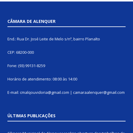
CÂMARA DE ALENQUER
End.: Rua Dr. José Leite de Melo s/nº, bairro Planalto
CEP: 68200-000
Fone: (93) 99131-8259
Horário de atendimento: 08:00 às 14:00
E-mail: cmalqouvidoria@gmail.com | camaraalenquer@gmail.com
ÚLTIMAS PUBLICAÇÕES