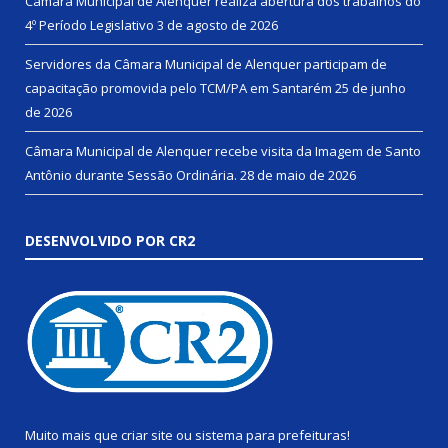
Câmara Municipal de Alenquer realiza abertura dos trabalhos do
4º Período Legislativo
3 de agosto de 2026
Servidores da Câmara Municipal de Alenquer participam de
capacitação promovida pelo TCM/PA em Santarém
25 de junho
de 2026
Câmara Municipal de Alenquer recebe visita da Imagem de Santo
Antônio durante Sessão Ordinária.
28 de maio de 2026
DESENVOLVIDO POR CR2
Muito mais que
criar site
ou
sistema para prefeituras
!