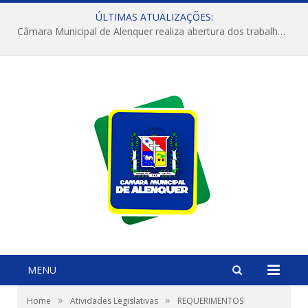
ÚLTIMAS ATUALIZAÇÕES:
Câmara Municipal de Alenquer realiza abertura dos trabalhos do 4º Período Legislativo
MENU
»
»
Home
Atividades Legislativas
REQUERIMENTOS