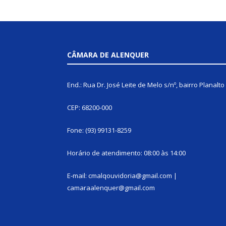
CÂMARA DE ALENQUER
End.: Rua Dr. José Leite de Melo s/nº, bairro Planalto
CEP: 68200-000
Fone: (93) 99131-8259
Horário de atendimento: 08:00 às 14:00
E-mail: cmalqouvidoria@gmail.com |
camaraalenquer@gmail.com