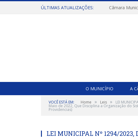
ÚLTIMAS ATUALIZAÇÕES:
O MUNICÍPIO
A 
»
»
VOCÊ ESTÁ EM:
Home
Leis
LEI MUNICIPA
Maio de 2022, Que Disciplina a Organização do Sist
Providencias)
LEI MUNICIPAL Nº 1294/2023, 