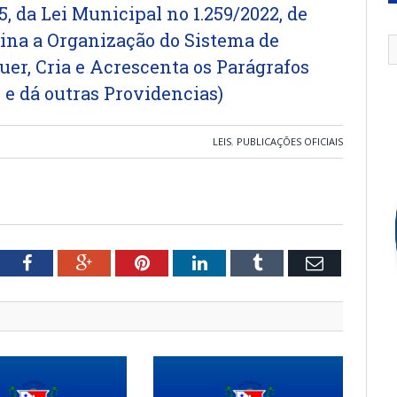
, da Lei Municipal no 1.259/2022, de
lina a Organização do Sistema de
er, Cria e Acrescenta os Parágrafos
o, e dá outras Providencias)
LEIS
,
PUBLICAÇÕES OFICIAIS
tter
Facebook
Google+
Pinterest
LinkedIn
Tumblr
Email