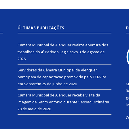
ÚLTIMAS PUBLICAÇÕES
D
Câmara Municipal de Alenquer realiza abertura dos
trabalhos do 4º Período Legislativo
3 de agosto de
2026
Servidores da Câmara Municipal de Alenquer
participam de capacitação promovida pelo TCM/PA
em Santarém
25 de junho de 2026
M
R
Câmara Municipal de Alenquer recebe visita da
g
Imagem de Santo Antônio durante Sessão Ordinária.
l
28 de maio de 2026
C