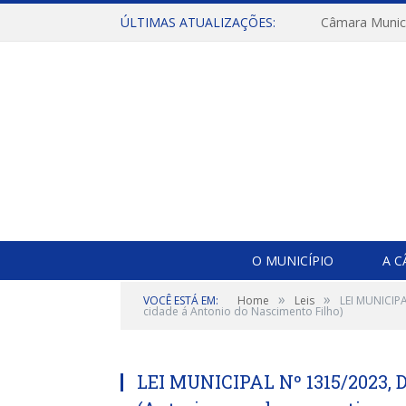
ÚLTIMAS ATUALIZAÇÕES:
O MUNICÍPIO
A 
»
»
VOCÊ ESTÁ EM:
Home
Leis
LEI MUNICIPA
cidade á Antonio do Nascimento Filho)
LEI MUNICIPAL Nº 1315/2023,