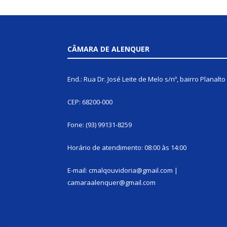
CÂMARA DE ALENQUER
End.: Rua Dr. José Leite de Melo s/nº, bairro Planalto
CEP: 68200-000
Fone: (93) 99131-8259
Horário de atendimento: 08:00 às 14:00
E-mail: cmalqouvidoria@gmail.com |
camaraalenquer@gmail.com