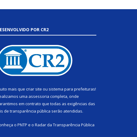
ESENVOLVIDO POR CR2
uito mais que
criar site
ou
sistema para prefeituras
!
ealizamos uma
assessoria
completa, onde
arantimos em contrato que todas as exigências das
eis de transparência pública
serão atendidas.
onheça o
PNTP
e o
Radar da Transparência Pública