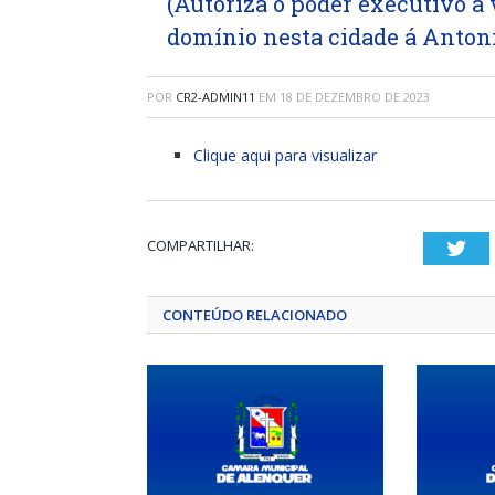
(Autoriza o poder executivo a 
domínio nesta cidade á Anton
POR
CR2-ADMIN11
EM
18 DE DEZEMBRO DE 2023
Clique aqui para visualizar
COMPARTILHAR:
Twi
CONTEÚDO RELACIONADO