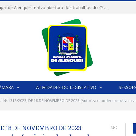
Câmara Municipal de Alenquer realiza abertura dos trabalhos do 4º Período Legislativo
CÂMARA
ATIVIDADES DO LEGISLATIVO
SESSÕE
L Nº 1315/2023, DE 18 DE NOVEMBRO DE 2023 (Autoriza o poder executivo a v
 DE 18 DE NOVEMBRO DE 2023
0