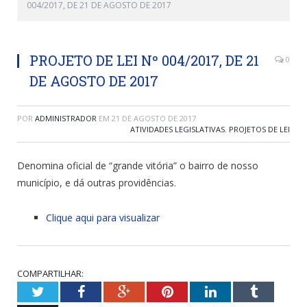
004/2017, DE 21 DE AGOSTO DE 2017
PROJETO DE LEI Nº 004/2017, DE 21
0
DE AGOSTO DE 2017
POR
ADMINISTRADOR
EM
21 DE AGOSTO DE 2017
ATIVIDADES LEGISLATIVAS
,
PROJETOS DE LEI
Denomina oficial de “grande vitória” o bairro de nosso
município, e dá outras providências.
Clique aqui para visualizar
COMPARTILHAR:
Twitter
Facebook
Google+
Pinterest
LinkedIn
Tumblr