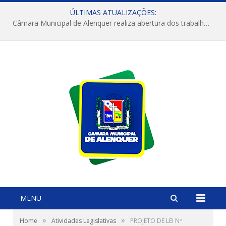
ÚLTIMAS ATUALIZAÇÕES:
Câmara Municipal de Alenquer realiza abertura dos trabalhos do 4º Período Legislativo
MENU
»
»
Home
Atividades Legislativas
PROJETO DE LEI Nº