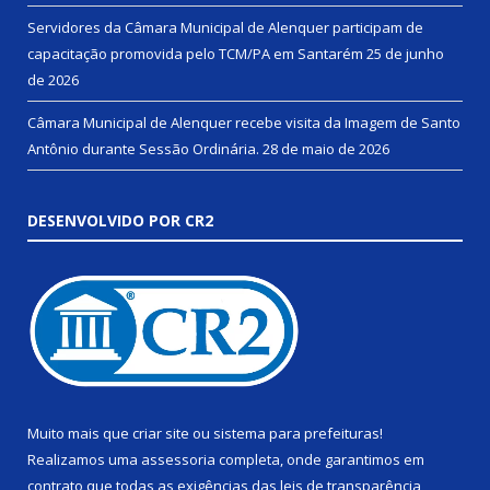
Servidores da Câmara Municipal de Alenquer participam de
capacitação promovida pelo TCM/PA em Santarém
25 de junho
de 2026
Câmara Municipal de Alenquer recebe visita da Imagem de Santo
Antônio durante Sessão Ordinária.
28 de maio de 2026
DESENVOLVIDO POR CR2
Muito mais que
criar site
ou
sistema para prefeituras
!
Realizamos uma
assessoria
completa, onde garantimos em
contrato que todas as exigências das
leis de transparência