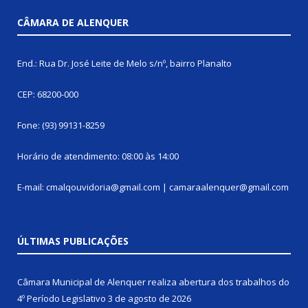
CÂMARA DE ALENQUER
End.: Rua Dr. José Leite de Melo s/nº, bairro Planalto
CEP: 68200-000
Fone: (93) 99131-8259
Horário de atendimento: 08:00 às 14:00
E-mail: cmalqouvidoria@gmail.com | camaraalenquer@gmail.com
ÚLTIMAS PUBLICAÇÕES
Câmara Municipal de Alenquer realiza abertura dos trabalhos do
4º Período Legislativo
3 de agosto de 2026