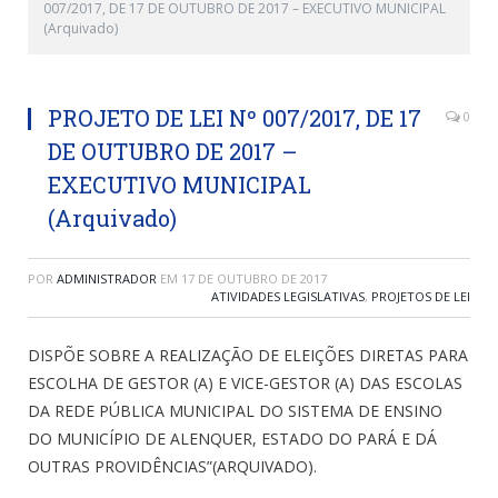
007/2017, DE 17 DE OUTUBRO DE 2017 – EXECUTIVO MUNICIPAL
(Arquivado)
PROJETO DE LEI Nº 007/2017, DE 17
0
DE OUTUBRO DE 2017 –
EXECUTIVO MUNICIPAL
(Arquivado)
POR
ADMINISTRADOR
EM
17 DE OUTUBRO DE 2017
ATIVIDADES LEGISLATIVAS
,
PROJETOS DE LEI
DISPÕE SOBRE A REALIZAÇÃO DE ELEIÇÕES DIRETAS PARA
ESCOLHA DE GESTOR (A) E VICE-GESTOR (A) DAS ESCOLAS
DA REDE PÚBLICA MUNICIPAL DO SISTEMA DE ENSINO
DO MUNICÍPIO DE ALENQUER, ESTADO DO PARÁ E DÁ
OUTRAS PROVIDÊNCIAS”(ARQUIVADO).