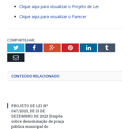
Clique aqui para visualizar o Projeto de Lei
Clique aqui para visualizar o Parecer
COMPARTILHAR:
Twitter
Facebook
Google+
Pinterest
LinkedIn
Tumblr
Email
CONTEÚDO RELACIONADO
PROJETO DE LEI Nº
047/2023, DE 13 DE
DEZEMBRO DE 2023 (Dispõe
sobre denominação de praça
pública municipal do