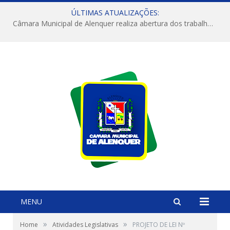
ÚLTIMAS ATUALIZAÇÕES:
Câmara Municipal de Alenquer realiza abertura dos trabalhos do 4º Período Legislativo
MENU
»
»
Home
Atividades Legislativas
PROJETO DE LEI Nº